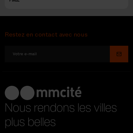
Restez en contact avec nous
Soume
Nous rendons les villes
plus belles