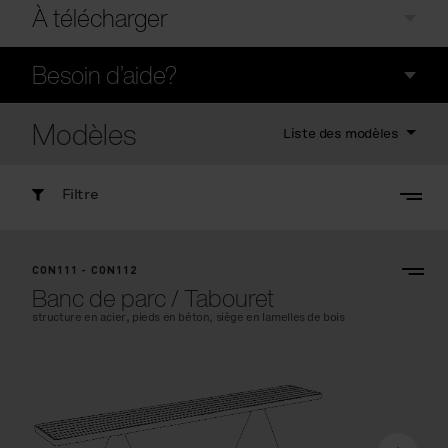
À télécharger
Besoin d’aide?
Modèles
Liste des modèles
Filtre
CON111 - CON112
Banc de parc / Tabouret
structure en acier, pieds en béton, siège en lamelles de bois