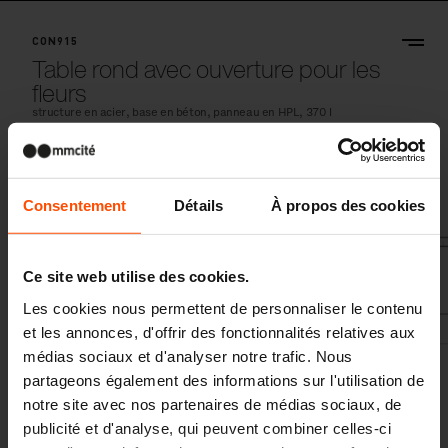
CON915
Table rond avec ouverture pour les
fleurs
structure en acier, base en béton, panneau en HPL, 370 l
Consentement
Détails
À propos des cookies
Ce site web utilise des cookies.
Les cookies nous permettent de personnaliser le contenu
et les annonces, d'offrir des fonctionnalités relatives aux
médias sociaux et d'analyser notre trafic. Nous
partageons également des informations sur l'utilisation de
notre site avec nos partenaires de médias sociaux, de
publicité et d'analyse, qui peuvent combiner celles-ci