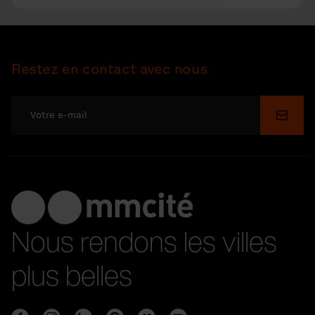
Restez en contact avec nous
Soume
Nous rendons les villes
plus belles