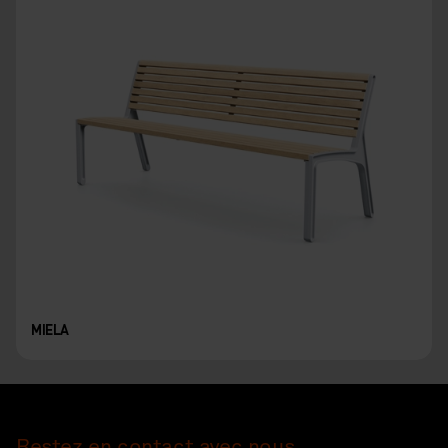
MIELA
Restez en contact avec nous