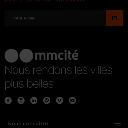
Soume
Nous rendons les villes
plus belles
Nous connaître