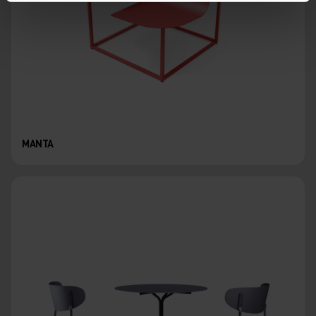
MANTA