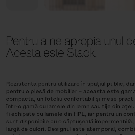
Pentru a ne apropia unul de
Acesta este Stack.
Rezistentă pentru utilizare în spațiul public, da
pentru o piesă de mobilier – aceasta este gam
compactă, un fotoliu confortabil și mese practi
într-o gamă cu lamele din lemn sau tije din oțel
fi echipate cu lamele din HPL, iar pentru un con
sunt disponibile cu o căptușeală impermeabilă, 
largă de culori. Designul este atemporal, comb