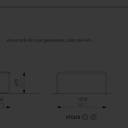
structură din oțel galvanizat, blat din HPL
STC410