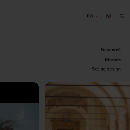
RO
Cau
Descarcă
Modele
Set de design