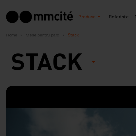
Produse
Referințe
Home
Mese pentru parc
Stack
STACK