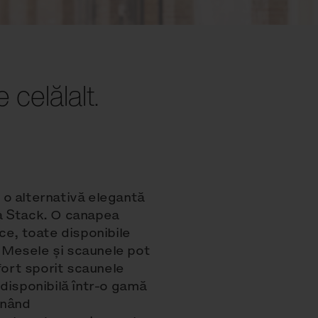
 celălalt.
r o alternativă elegantă
a Stack. O canapea
ce, toate disponibile
. Mesele și scaunele pot
fort sporit scaunele
disponibilă într-o gamă
inând