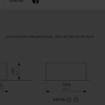
Extensie
structură din oțel galvanizat, blat din lamele de lemn
STC110