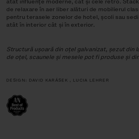
atât influențe moderne, cât și cele retro. Stack
de relaxare în aer liber alături de mobilierul clas
pentru terasele zonelor de hotel, școli sau sedi
atât în interior cât și în exterior.
Structură ușoară din oțel galvanizat, șezut din 
de oțel, scaunele și mesele pot fi produse și di
DESIGN:
DAVID KARÁSEK ,
LUCIA LEHRER