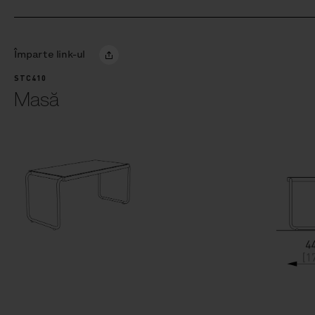
Împarte link-ul
STC410
Masă