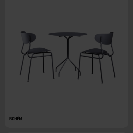
BOHÉM