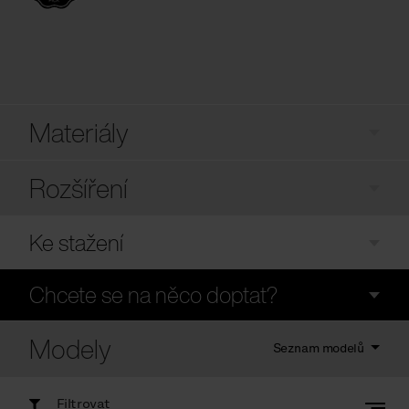
Materiály
Rozšíření
Ke stažení
Chcete se na něco doptat?
Modely
Seznam modelů
Filtrovat