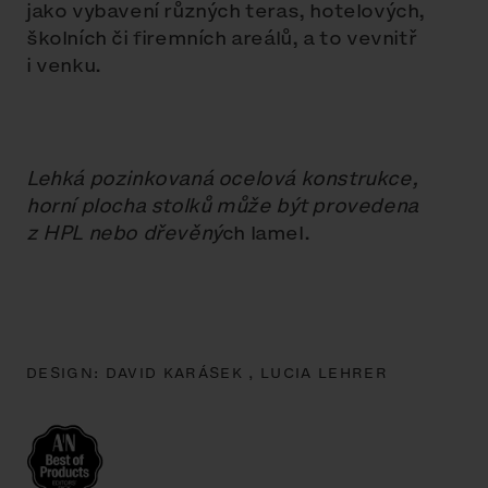
jako vybavení různých teras, hotelových,
školních či firemních areálů, a to vevnitř
i venku.
Lehká pozinkovaná ocelová konstrukce,
horní plocha stolků může být provedena
z HPL nebo dřevěný
ch lamel.
DESIGN:
DAVID KARÁSEK ,
LUCIA LEHRER