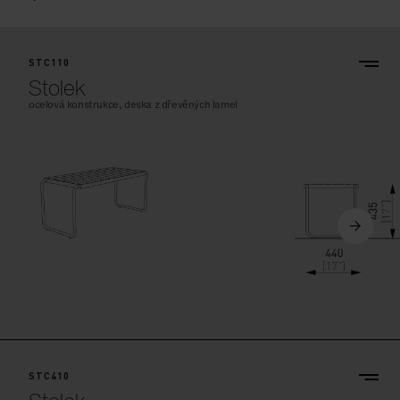
STC110
Stolek
ocelová konstrukce, deska z dřevěných lamel
STC410