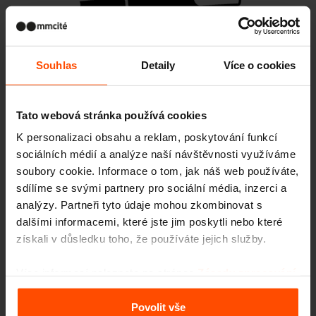
Souhlas
Detaily
Více o cookies
Tato webová stránka používá cookies
STACK
K personalizaci obsahu a reklam, poskytování funkcí
parkové lavičky a lavice
sociálních médií a analýze naší návštěvnosti využíváme
soubory cookie. Informace o tom, jak náš web používáte,
sdílíme se svými partnery pro sociální média, inzerci a
analýzy. Partneři tyto údaje mohou zkombinovat s
Podobné produkty
dalšími informacemi, které jste jim poskytli nebo které
získali v důsledku toho, že používáte jejich služby.
Více informací naleznete na stránce
Zásady zpracování
osobních údajů
.
Povolit vše