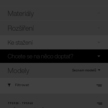
Materiály
Rozšíření
Ke stažení
Chcete se na něco doptat?
Modely
Seznam modelů
Filtrovat
TPS920 - TPS960