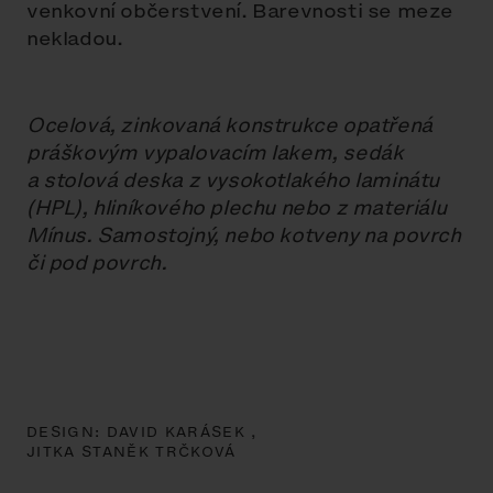
venkovní občerstvení. Barevnosti se meze
nekladou.
Ocelová, zinkovaná konstrukce opatřená
práškovým vypalovacím lakem, sedák
a stolová deska z vysokotlakého laminátu
(HPL), hliníkového plechu nebo z materiálu
Mínus. Samostojný, nebo kotveny na povrch
či pod povrch.
DESIGN:
DAVID KARÁSEK ,
JITKA STANĚK TRČKOVÁ