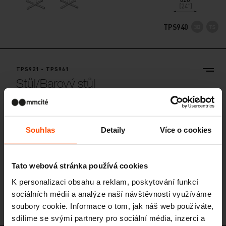
TPS940
TPS921 - TPS961
Stůl/Barový stůl
ocelová konstrukce, deska z hliníku
Souhlas
Detaily
Více o cookies
Tato webová stránka používá cookies
K personalizaci obsahu a reklam, poskytování funkcí
sociálních médií a analýze naší návštěvnosti využíváme
TPS921
soubory cookie. Informace o tom, jak náš web používáte,
sdílíme se svými partnery pro sociální média, inzerci a