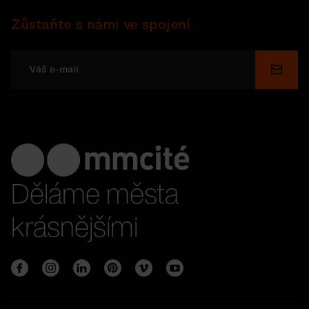
Zůstaňte s námi ve spojení
Odesl
Děláme města
krásnějšími