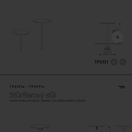
TPS931
TPS931u - TPS971u
Stůl/Barový stůl
ocelová konstrukce, deska z recyklovaného plastu