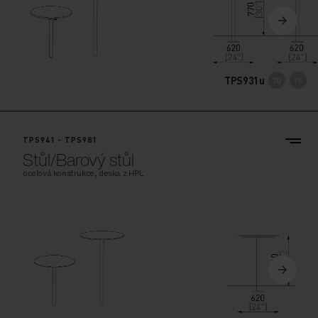
TPS931u
TPS941 - TPS981
Stůl/Barový stůl
ocelová konstrukce, deska z HPL