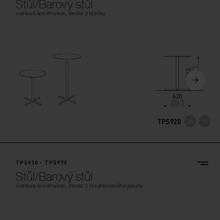
Stůl/Barový stůl
ocelová konstrukce, deska z hliníku
TPS920
TPS930 - TPS970
Stůl/Barový stůl
ocelová konstrukce, deska z recyklovaného plastu