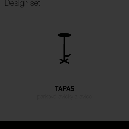
Design set
TAPAS
parkové lavičky a lavice