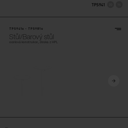
TPS941
TPS941u - TPS981u
Stůl/Barový stůl
ocelová konstrukce, deska z HPL