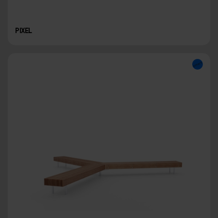
PIXEL