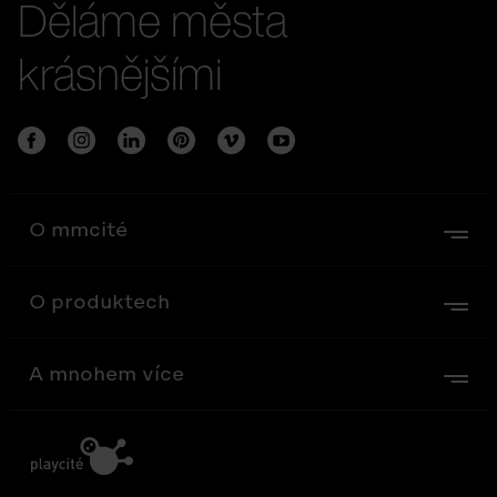
Děláme města
krásnějšími
O mmcité
O produktech
A mnohem více