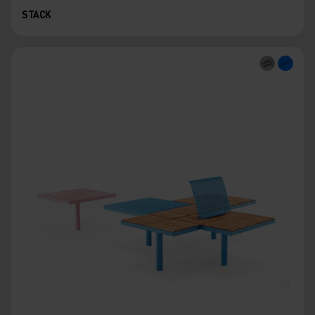
STACK