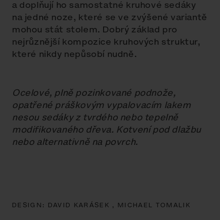
a doplňují ho samostatné kruhové sedáky
na jedné noze, které se ve zvýšené variantě
mohou stát stolem. Dobrý základ pro
nejrůznější kompozice kruhových struktur,
které nikdy nepůsobí nudně.
Ocelové, plně pozinkované podnože,
opatřené práškovým vypalovacím lakem
nesou sedáky z tvrdého nebo tepelně
modifikovaného dřeva. Kotvení pod dlažbu
nebo alternativně na povrch.
DESIGN:
DAVID KARÁSEK ,
MICHAEL TOMALIK