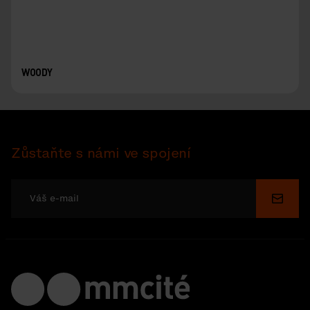
WOODY
Zůstaňte s námi ve spojení
Odesl