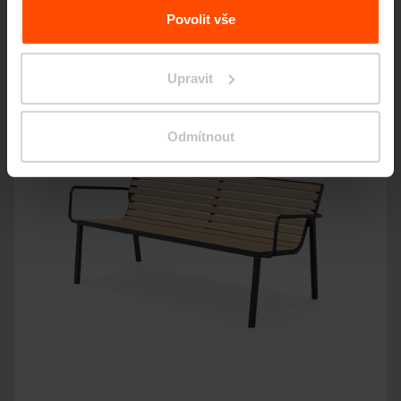
Povolit vše
Upravit
Odmítnout