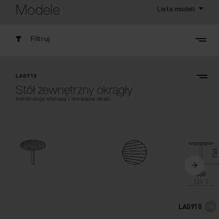
Modele
Lista modeli
Filtruj
LAG910
Stół zewnętrzny okrągły
konstrukcja stalowa / drewiane deski
LAG910