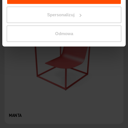
Spersonalizuj
Odmowa
MANTA