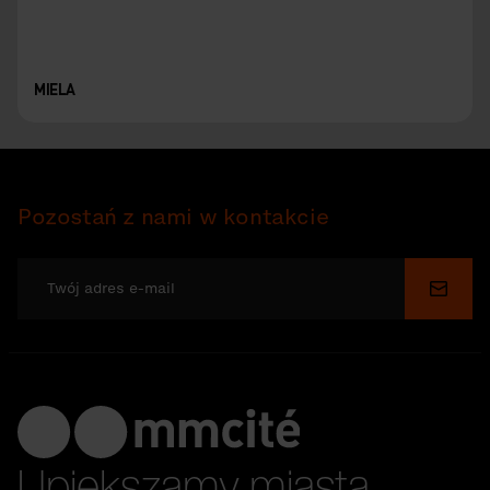
MIELA
Pozostań z nami w kontakcie
Wyślij
Upiększamy miasta