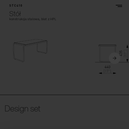
STC410
Stół
konstrukcja stalowa, blat z HPL
Design set