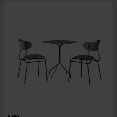
BOHÉM