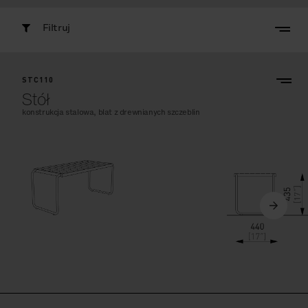
Filtruj
STC110
Stół
konstrukcja stalowa, blat z drewnianych szczeblin