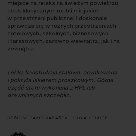
miejsce na relaks na świeżym powietrzu
obok klasycznych mebli miejskich
w przestrzeni publicznej i doskonale
sprawdza się w różnych przestrzeniach
hotelowych, szkolnych, biznesowych
i tarasowych, zarówno wewnątrz, jak i na
zewnątrz.
Lekka konstrukcja stalowa, ocynkowana
i pokryta lakierem proszkowym. Górna
część stołu wykonana z HPL lub
drewnianych szczeblin.
DESIGN:
DAVID KARÁSEK ,
LUCIA LEHRER