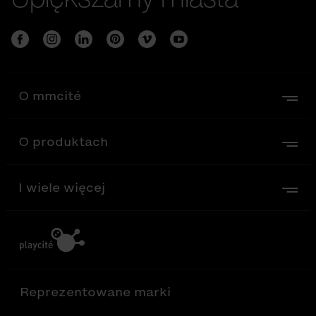
O mmcité
O produktach
I wiele więcej
Reprezentowane marki