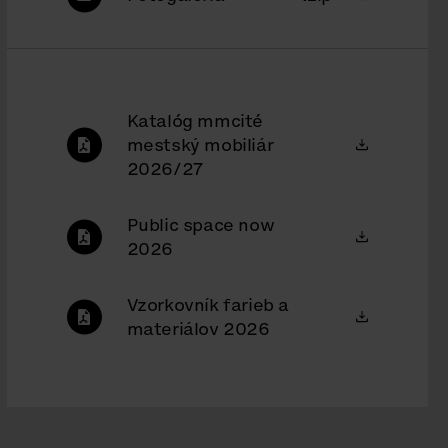
Katalóg mmcité
mestský mobiliár
2026/27
Public space now
2026
Vzorkovník farieb a
materiálov 2026