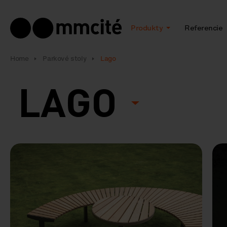
Produkty
Referencie
Home
Parkové stoly
Lago
LAGO