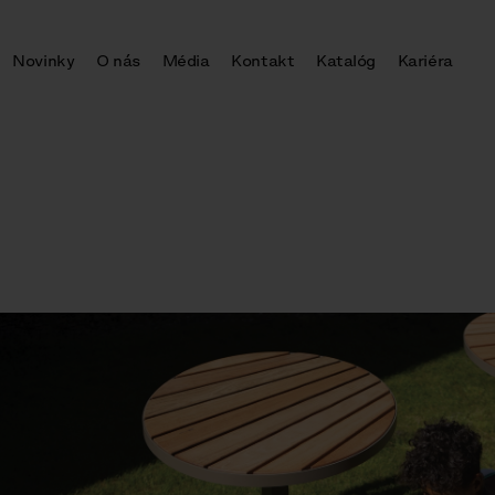
Novinky
O nás
Média
Kontakt
Katalóg
Kariéra