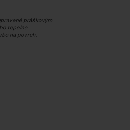
 upravené práškovým
bo tepelne
ebo na povrch.