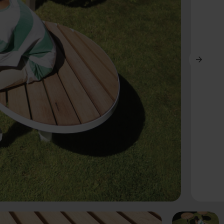
Ďalší