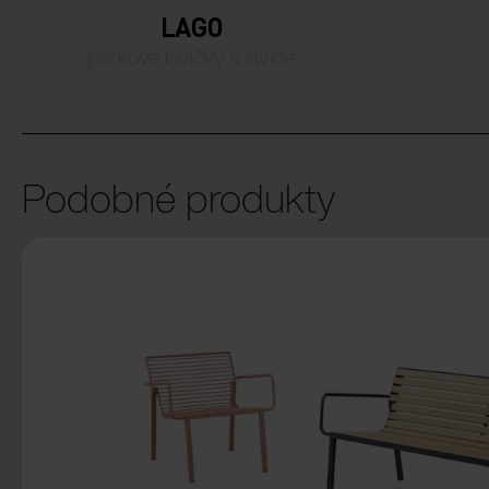
LAGO
parkové lavičky a lavice
Podobné produkty