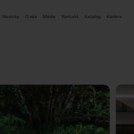
Novinky
O nás
Média
Kontakt
Katalog
Kariéra