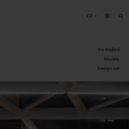
CZ
Hle
Ke stažení
Modely
Design set