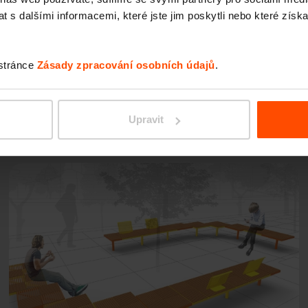
 s dalšími informacemi, které jste jim poskytli nebo které získa
 stránce
Zásady zpracování osobních údajů
.
Upravit