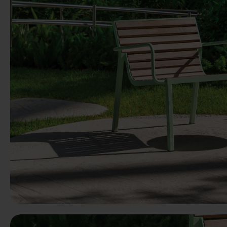
Předchozí