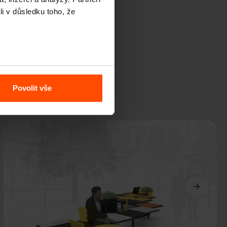
li v důsledku toho, že
Povolit vše