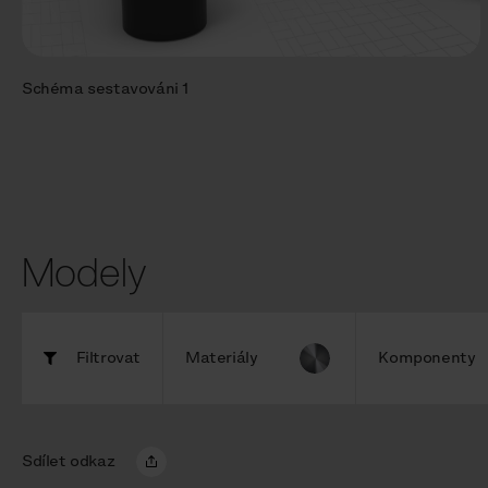
Schéma sestavováni 1
Modely
Filtrovat
Materiály
Komponenty
Sdílet odkaz