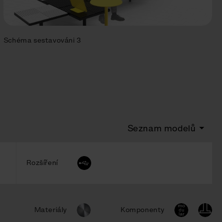
Schéma sestavováni 3
Seznam modelů
Rozšíření
Materiály
Komponenty