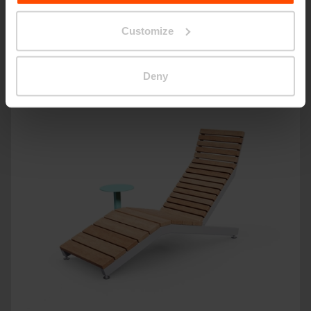
Prodotti simili
Customize
Deny