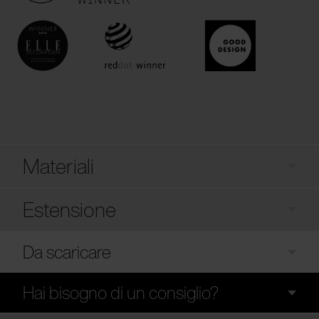
Materiali
Estensione
Da scaricare
Hai bisogno di un consiglio?