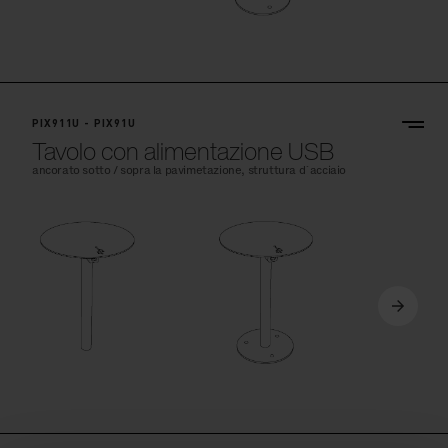
PIX911U - PIX91U
Tavolo con alimentazione USB
ancorato sotto / sopra la pavimetazione, struttura d´acciaio