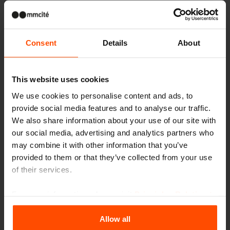
Set di design
Consent
Details
About
This website uses cookies
We use cookies to personalise content and ads, to
provide social media features and to analyse our traffic.
We also share information about your use of our site with
our social media, advertising and analytics partners who
may combine it with other information that you’ve
provided to them or that they’ve collected from your use
PIXEL
of their services.
panchine
For more information, please visit
Principles Relating to
the Processing Personal Data
.
Allow all