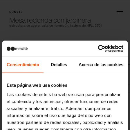
CON915
Mesa redonda con jardinera
estructura de acero, pata de hormigón, tablero de HPL, 370 l
Consentimiento
Detalles
Acerca de las cookies
Esta página web usa cookies
Las cookies de este sitio web se usan para personalizar
el contenido y los anuncios, ofrecer funciones de redes
sociales y analizar el tráfico. Además, compartimos
información sobre el uso que haga del sitio web con
nuestros partners de redes sociales, publicidad y análisis
web, quienes pueden combinarla con otra información