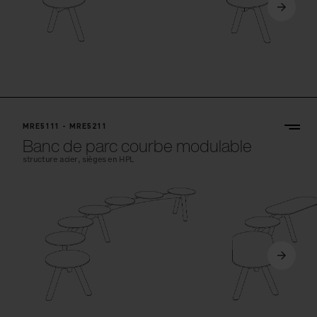
MRE5111 - MRE5211
Banc de parc courbe modulable
structure acier, sièges en HPL