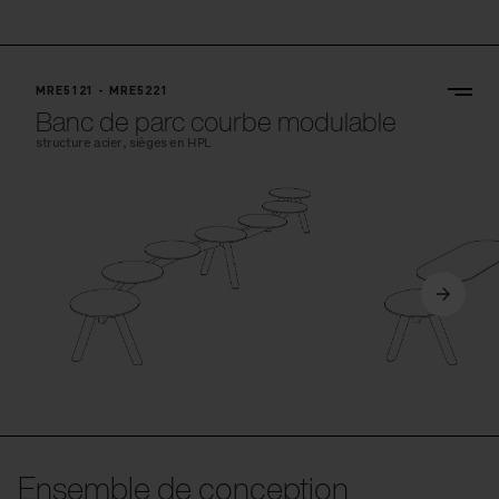
MRE5121 - MRE5221
Banc de parc courbe modulable
structure acier, sièges en HPL
Ensemble de conception