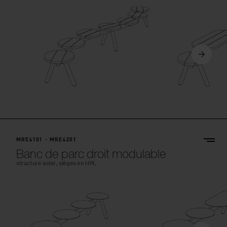
MRE4101 - MRE4201
Banc de parc droit modulable
structure acier, sièges en HPL