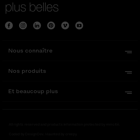
plus belles
Nous connaître
Nos produits
Et beaucoup plus
All rights reserved and products information protected by mmcité.
Coded by DesignDev. Haunted by creepy.