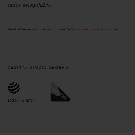
acier inoxydable.
Photo et vidéo en collaboration avec le
Monument Tomáš Baťa
à Zlín.
DESIGN:
STUDIO SEGERS