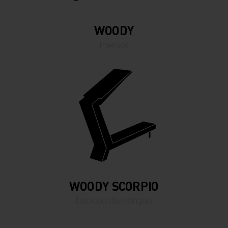
WOODY
mesas
WOODY SCORPIO
bancos de parque