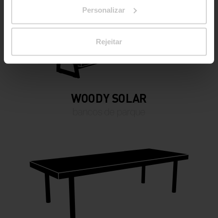
Personalizar
Rejeitar
WOODY SOLAR
bancos de parque