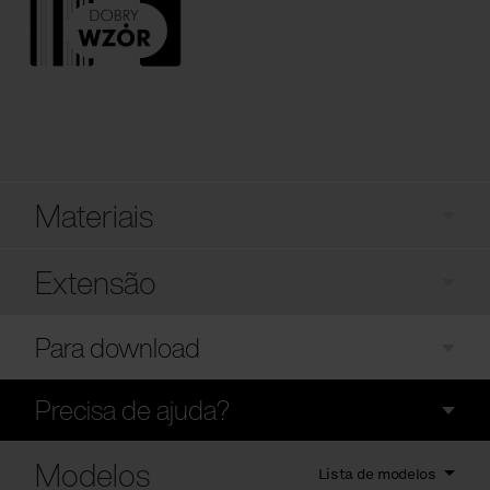
Materiais
Extensão
Para download
Precisa de ajuda?
Modelos
Lista de modelos