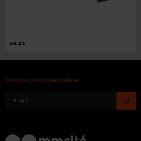
EBLOCQ
Assine nossa newsletter
Enviar