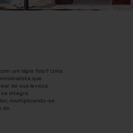
com um lápis fino? Uma
 minimalista que
esar de sua leveza
se integra
or, multiplicando-se
o de