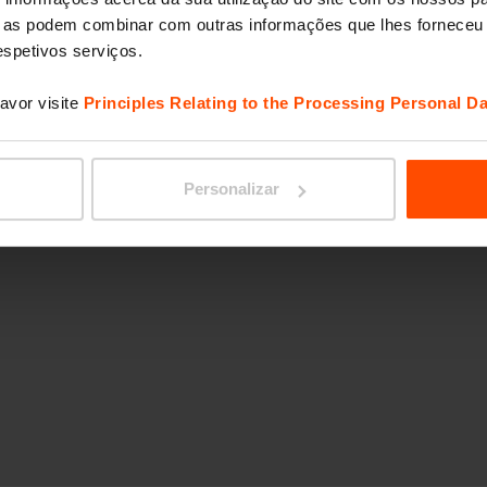
ue as podem combinar com outras informações que lhes forneceu 
respetivos serviços.
avor visite
Principles Relating to the Processing Personal Da
Personalizar