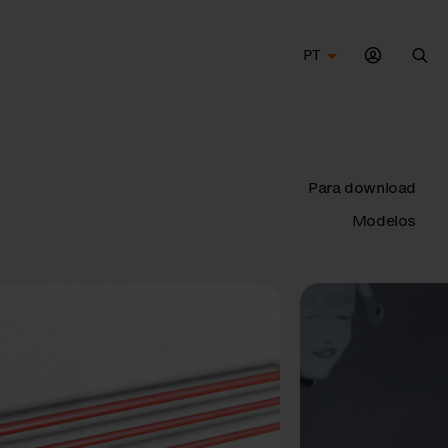
PT
Bus
Para download
Modelos