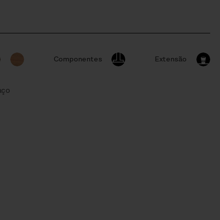
Componentes
Extensão
aço