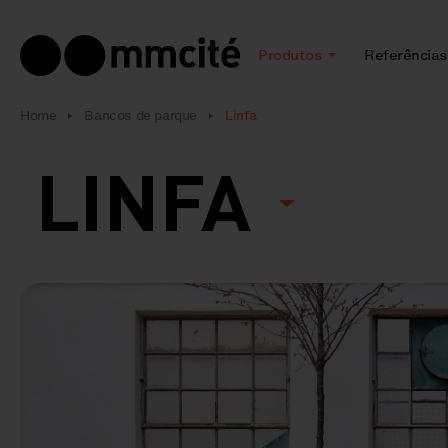
Produtos
Referências
Home
Bancos de parque
Linfa
LINFA