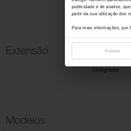
publicidade e de análise, q
partir da sua utilização dos 
Para mais informações, por f
Extensão
Rejeitar
Mesinha
integrada
Modelos