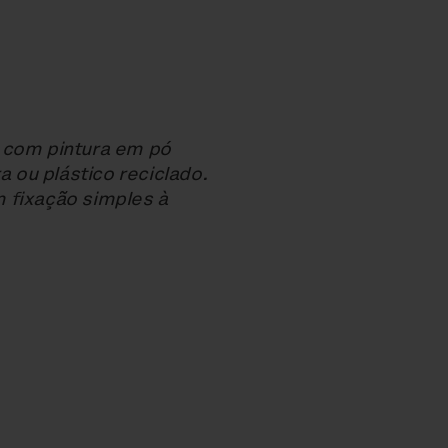
 com pintura em pó
ou plástico reciclado.
 fixação simples à