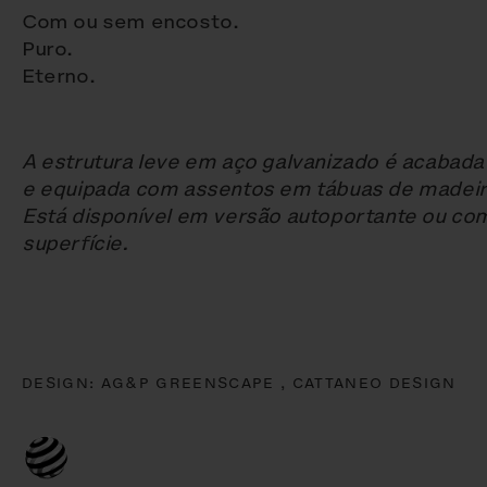
Com ou sem encosto.
Puro.
Eterno.
A estrutura leve em aço galvanizado é acabada
e equipada com assentos em tábuas de madeira 
Está disponível em versão autoportante ou com
superfície.
DESIGN:
AG&P GREENSCAPE ,
CATTANEO DESIGN