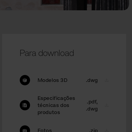
Para download
Modelos 3D
.dwg
Especificações
.pdf,
técnicas dos
.dwg
produtos
Fotos
.zip