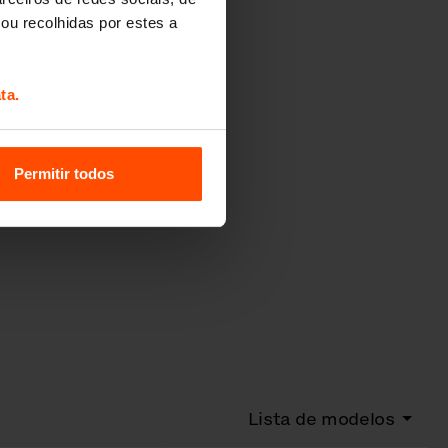
ou recolhidas por estes a
ta.
Permitir todos
Lista de modelos