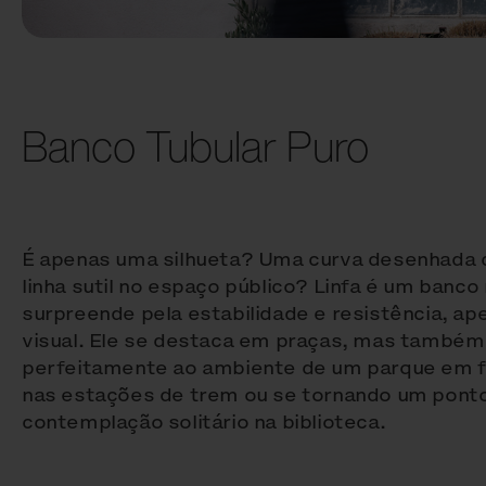
Banco Tubular Puro
É apenas uma silhueta? Uma curva desenhada 
linha sutil no espaço público? Linfa é um banco
surpreende pela estabilidade e resistência, ap
visual. Ele se destaca em praças, mas também 
perfeitamente ao ambiente de um parque em fl
nas estações de trem ou se tornando um pont
contemplação solitário na biblioteca.