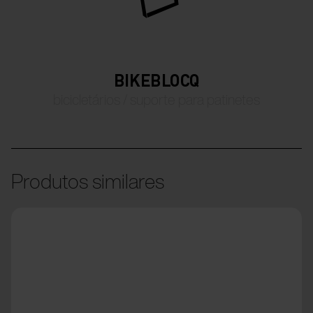
BIKEBLOCQ
bicicletários / suporte para patinetes
Produtos similares