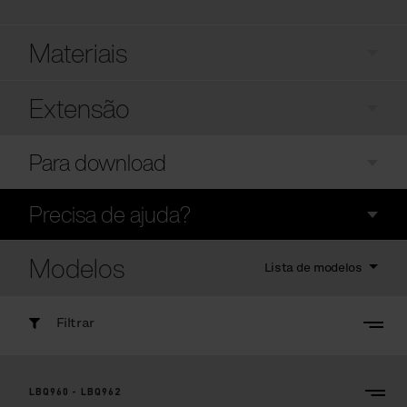
Materiais
Extensão
Para download
Precisa de ajuda?
Modelos
Lista de modelos
Filtrar
LBQ960 - LBQ962