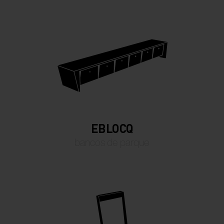
EBLOCQ
bancos de parque