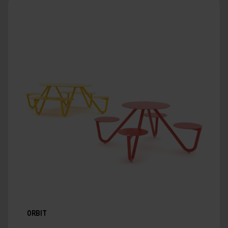
ORBIT