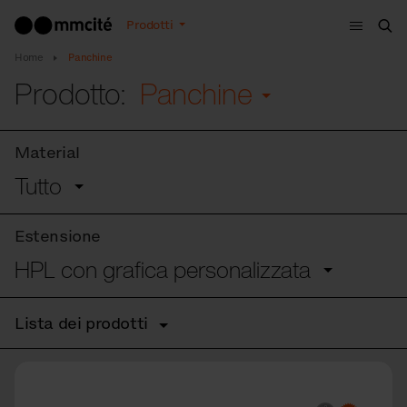
Menù
Prodotti
Cer
Home
Panchine
Prodotto:
Panchine
Material
Tutto
Estensione
HPL con grafica personalizzata
Lista dei prodotti