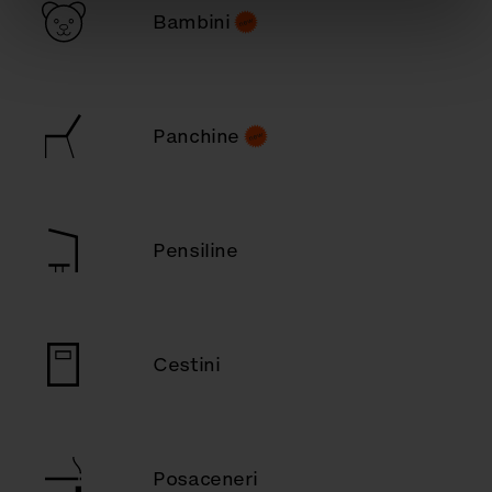
Bambini
Panchine
Pensiline
Cestini
Posaceneri