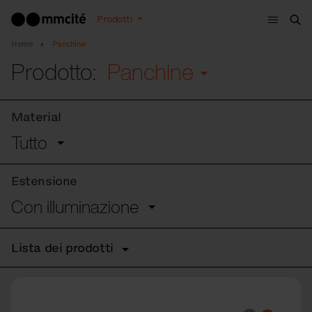
Menù
Prodotti
Cer
Home
Panchine
Prodotto:
Panchine
Material
Tutto
Estensione
Con illuminazione
Lista dei prodotti