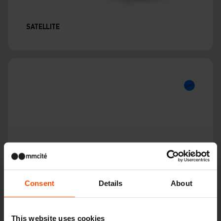
SATELLITE
Consent
Details
About
This website uses cookies