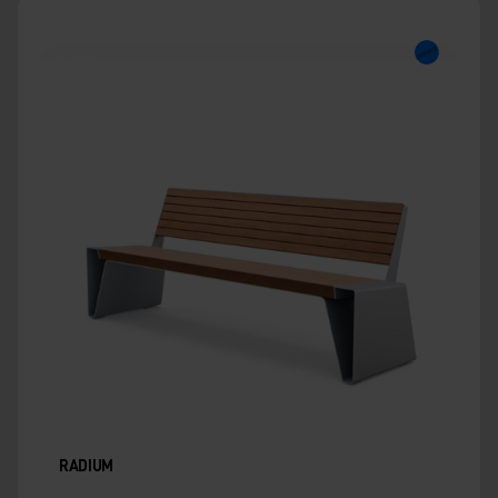
RADIUM