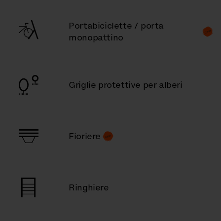
Portabiciclette / porta
monopattino
Griglie protettive per alberi
Fioriere
Ringhiere