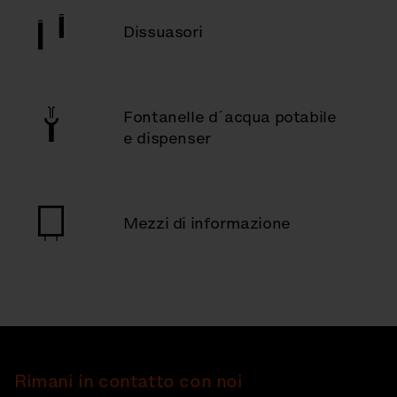
Dissuasori
Fontanelle d´acqua potabile
e dispenser
Mezzi di informazione
Rimani in contatto con noi