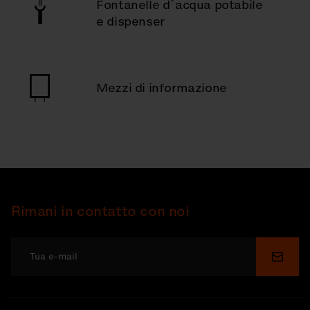
Fontanelle d´acqua potabile
e dispenser
Mezzi di informazione
Rimani in contatto con noi
Invia