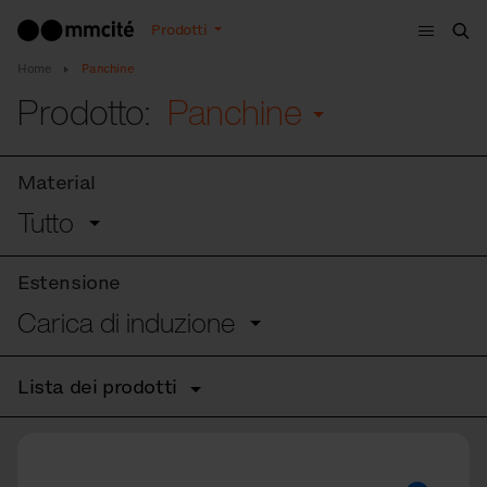
Menù
Prodotti
Cer
Home
Panchine
Prodotto:
Panchine
Material
Tutto
Estensione
Carica di induzione
Lista dei prodotti