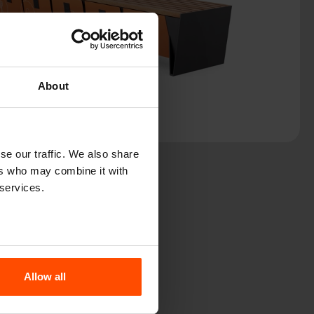
About
se our traffic. We also share
ers who may combine it with
 services.
Allow all