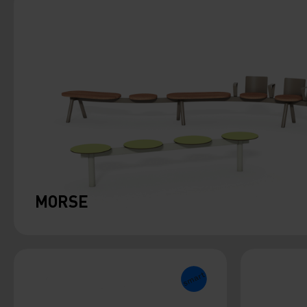
MORSE