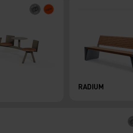
RADIUM