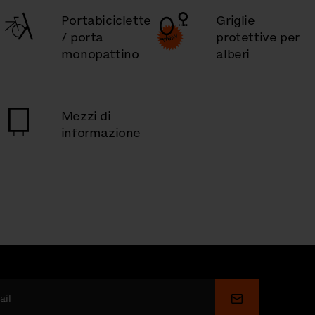
Portabiciclette
Griglie
/ porta
protettive per
monopattino
alberi
Mezzi di
informazione
Invia