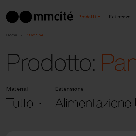
Prodotti
Referenze
Home
Panchine
Prodotto:
Pa
Material
Estensione
Tutto
Alimentazion