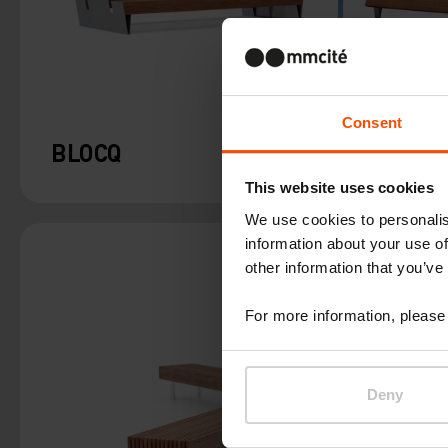
Consent
BLOCQ
This website uses cookies
We use cookies to personalis
information about your use of
other information that you’ve
For more information, please 
Deny