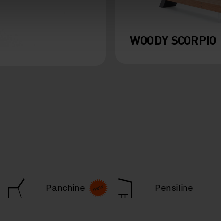
WOODY SCORPIO
a
Panchine
Pensiline