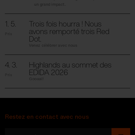
un grand impact.
1. 5.
Trois fois hourra ! Nous
avons remporté trois Red
Prix
Dot.
Venez célébrer avec nous
4. 3.
Highlands au sommet des
EDIDA 2026
Prix
Gooaal!
Restez en contact avec nous