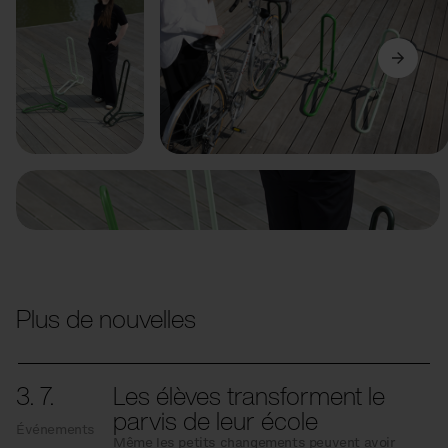
Précédent
Suivant
Plus de nouvelles
3. 7.
Les élèves transforment le
parvis de leur école
Événements
Même les petits changements peuvent avoir