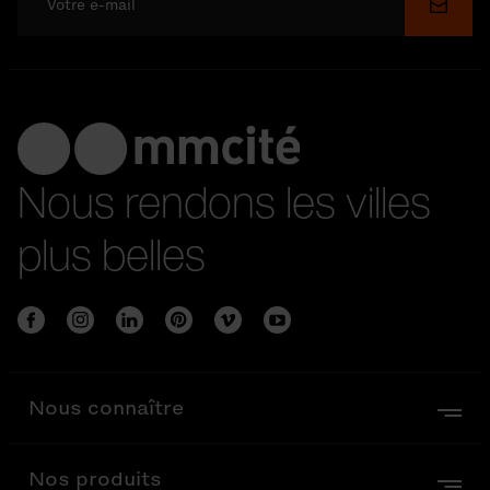
Soume
Nous rendons les villes
plus belles
Nous connaître
Nos produits