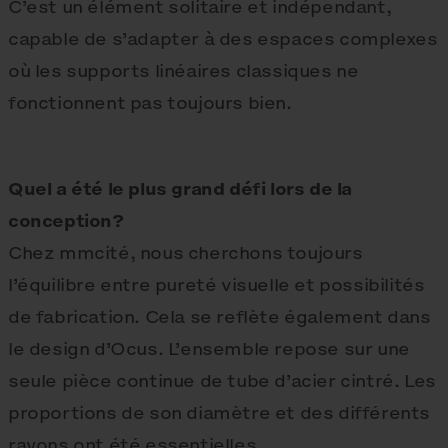
C’est un élément solitaire et indépendant,
capable de s’adapter à des espaces complexes
où les supports linéaires classiques ne
fonctionnent pas toujours bien.
Quel a été le plus grand défi lors de la
conception?
Chez mmcité, nous cherchons toujours
l’équilibre entre pureté visuelle et possibilités
de fabrication. Cela se reflète également dans
le design d’Ocus. L’ensemble repose sur une
seule pièce continue de tube d’acier cintré. Les
proportions de son diamètre et des différents
rayons ont été essentielles.