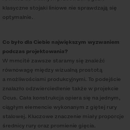
klasyczne stojaki liniowe nie sprawdzają się
optymalnie.
Co było dla Ciebie największym wyzwaniem
podczas projektowania?
W mmcité zawsze staramy się znaleźć
równowagę między wizualną prostotą
a możliwościami produkcyjnymi. To podejście
znalazło odzwierciedlenie także w projekcie
Ocus. Cała konstrukcja opiera się na jednym,
ciągłym elemencie wykonanym z giętej rury
stalowej. Kluczowe znaczenie miały proporcje
średnicy rury oraz promienie gięcia.