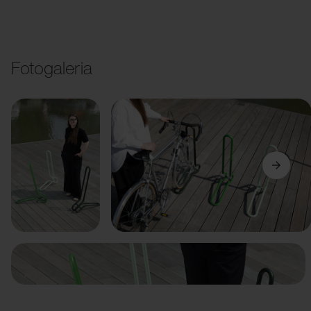
Fotogaleria
Poprzedni
Dalej