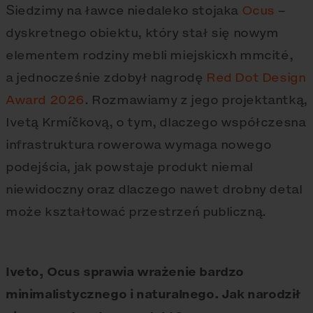
Siedzimy na ławce niedaleko stojaka
Ocus
–
dyskretnego obiektu, który stał się nowym
elementem rodziny mebli miejskicxh mmcité,
a jednocześnie zdobył nagrodę
Red Dot Design
Award 2026
. Rozmawiamy z jego projektantką,
Ivetą Krmíčkovą, o tym, dlaczego współczesna
infrastruktura rowerowa wymaga nowego
podejścia, jak powstaje produkt niemal
niewidoczny oraz dlaczego nawet drobny detal
może kształtować przestrzeń publiczną.
Iveto, Ocus sprawia wrażenie bardzo
minimalistycznego i naturalnego. Jak narodził