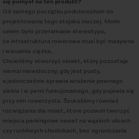
się pomysł na ten produkt?
Od samego początku podchodziłam do
projektowania tego stojaka inaczej. Moim
celem było przełamanie stereotypu,
że infrastruktura rowerowa musi być masywna
i wizualnie ciężka.
Chcieliśmy stworzyć obiekt, który pozostaje
niemal niewidoczny, gdy jest pusty,
a jednocześnie sprawia wrażenie pewnego
siebie i w pełni funkcjonalnego, gdy pojawia się
przy nim rowerzysta. Szukaliśmy również
rozwiązania dla miast, które pozwoli tworzyć
miejsca parkingowe nawet na wąskich ulicach
czy ruchliwych chodnikach, bez ograniczania