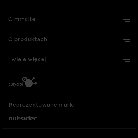
O mmcité
O produktach
I wiele więcej
Reprezentowane marki
Out-Sider