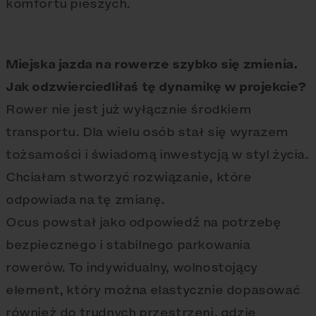
komfortu pieszych.
Miejska jazda na rowerze szybko się zmienia.
Jak odzwierciedliłaś tę dynamikę w projekcie?
Rower nie jest już wyłącznie środkiem
transportu. Dla wielu osób stał się wyrazem
tożsamości i świadomą inwestycją w styl życia.
Chciałam stworzyć rozwiązanie, które
odpowiada na tę zmianę.
Ocus powstał jako odpowiedź na potrzebę
bezpiecznego i stabilnego parkowania
rowerów. To indywidualny, wolnostojący
element, który można elastycznie dopasować
również do trudnych przestrzeni, gdzie