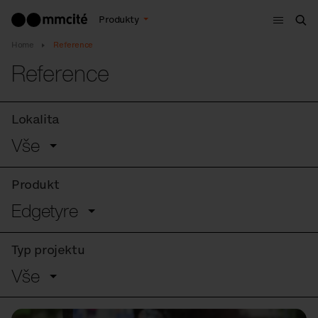
Menu
Produkty
Hle
Home
Reference
Reference
Lokalita
Vše
Produkt
Edgetyre
Typ projektu
Vše