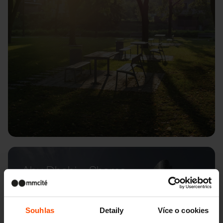
Abu Dhabi – Shams
Souhlas
Detaily
Více o cookies