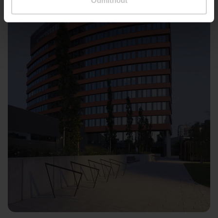
Odmítnout