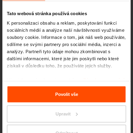
Tato webová stránka používá cookies
K personalizaci obsahu a reklam, poskytování funkcí
sociálních médií a analýze naší návštěvnosti využíváme
soubory cookie. Informace o tom, jak náš web používáte,
sdílíme se svými partnery pro sociální média, inzerci a
analýzy. Partneři tyto údaje mohou zkombinovat s
dalšími informacemi, které jste jim poskytli nebo které
získali v důsledku toho, že používáte jejich služby.
Více informací naleznete na stránce
Zásady zpracování
osobních údajů
.
Povolit vše
Upravit
Bratislava – Klingerka