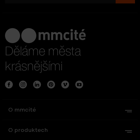
Děláme města
krásnějšími
O mmcité
O produktech