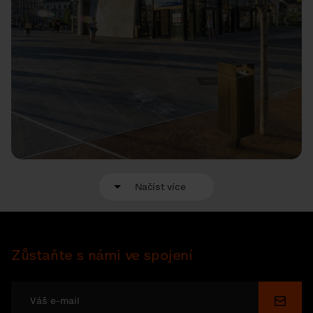
Načíst více
Zůstaňte s námi ve spojení
Odesl