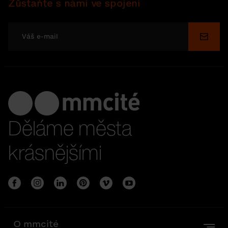
Zůstaňte s námi ve spojení
Odesl
Děláme města
krásnějšími
O mmcité