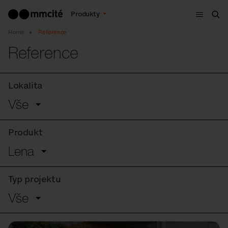
Menu
Produkty
Hle
Home
Reference
Reference
Lokalita
Vše
Produkt
Lena
Typ projektu
Vše