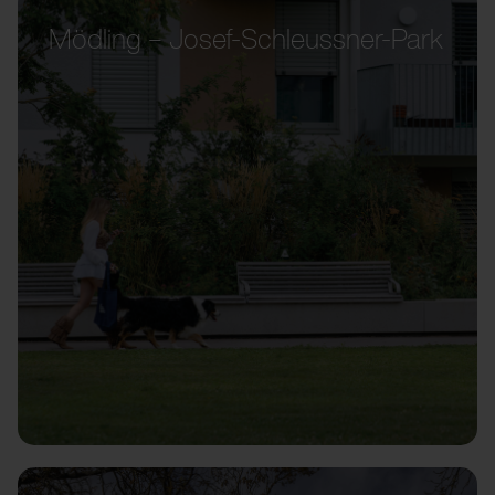
Mödling – Josef-Schleussner-Park