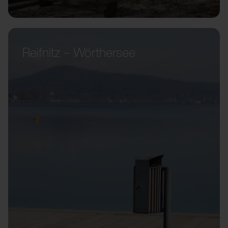
Reifnitz – Wörthersee