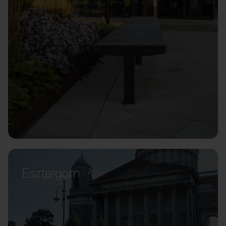
Esztergom