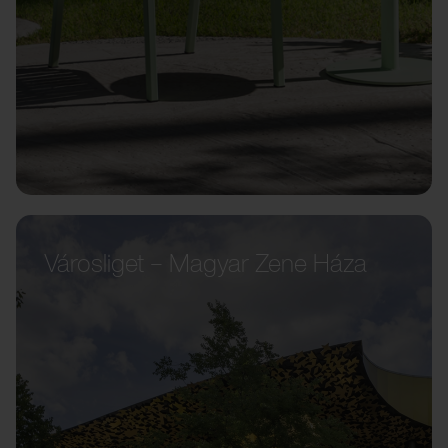
Városliget – Magyar Zene Háza