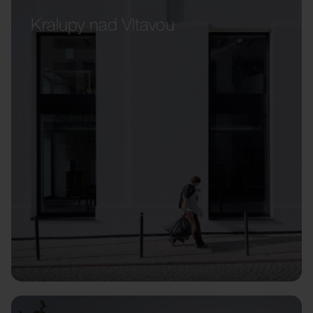
Kralupy nad Vltavou