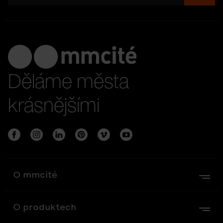
Děláme města
krásnějšími
O mmcité
O produktech