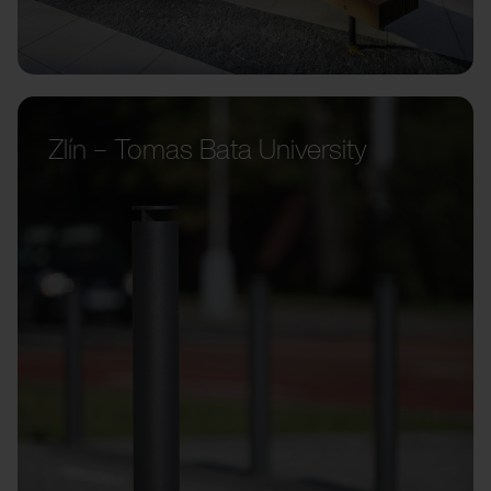
Zlín – Tomas Bata University