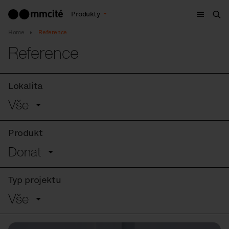
Menu
Produkty
Hle
Home
Reference
Reference
Lokalita
Vše
Produkt
Donat
Typ projektu
Vše