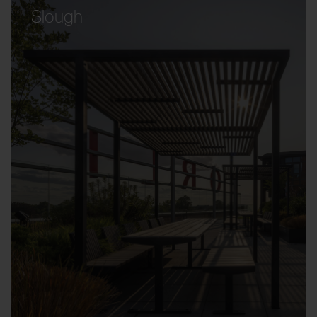
Slough