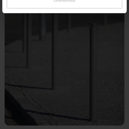
Odmítnout