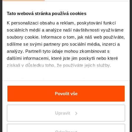
Tato webová stránka používá cookies
K personalizaci obsahu a reklam, poskytování funkcí
sociálních médií a analýze naší návštěvnosti využíváme
soubory cookie. Informace o tom, jak náš web používáte,
sdílíme se svými partnery pro sociální média, inzerci a
analýzy. Partneři tyto údaje mohou zkombinovat s
dalšími informacemi, které jste jim poskytli nebo které
získali v důsledku toho, že používáte jejich služby.
Více informací naleznete na stránce
Zásady zpracování
osobních údajů
.
Povolit vše
Upravit
Vrchlabí – Nábřeží Labská