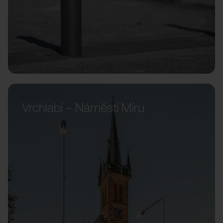
Vrchlabí – Náměstí Míru