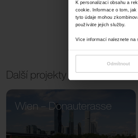
K personalizaci obsahu a re
cookie. Informace o tom, jak
tyto údaje mohou zkombinovat
používáte jejich služby.
Více informací naleznete na
Odmítnout
Další projekty
Wien – Donauterasse