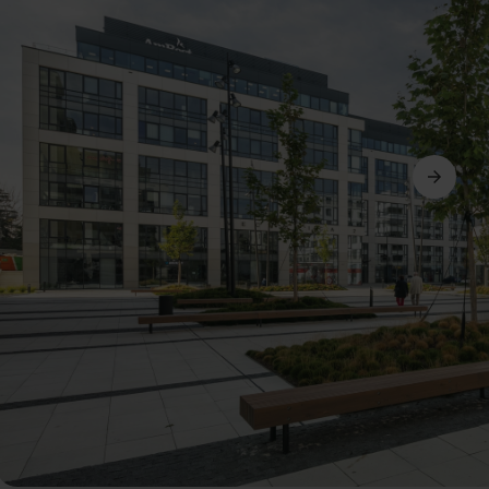
Další