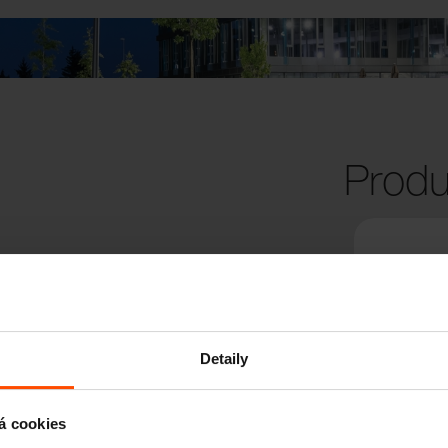
Produ
Detaily
á cookies