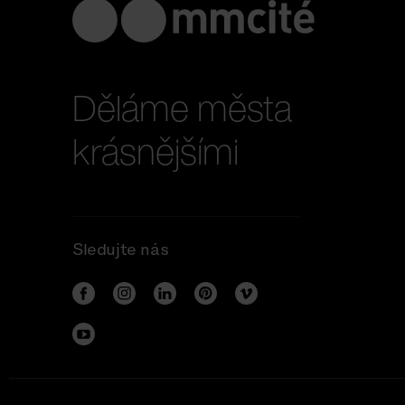
Děláme města
krásnějšími
Sledujte nás