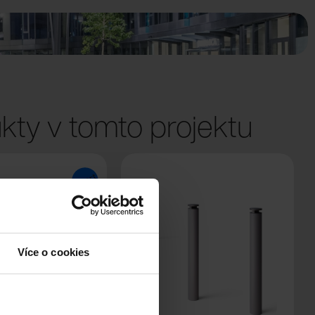
kty v tomto projektu
Více o cookies