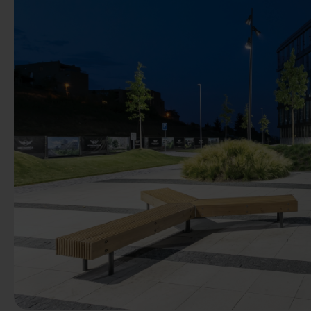
Předchozí