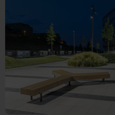
Előző