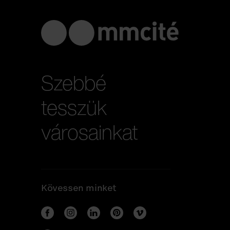
Szebbé
tesszük
városainkat
Kövessen minket