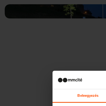
Beleegyezés