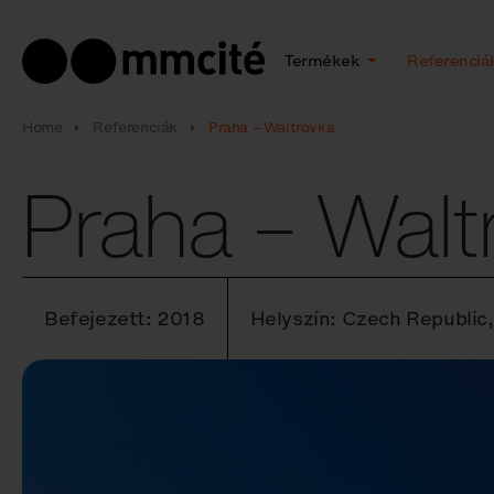
Termékek
Referenciá
Home
Referenciák
Praha – Waltrovka
Praha – Walt
Befejezett: 2018
Helyszín: Czech Republic