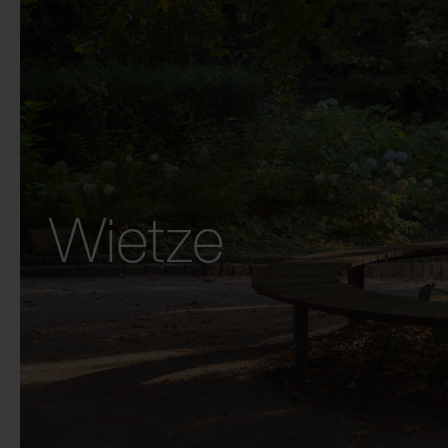
Wietze