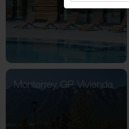
Monterrey, GP, Vivienda