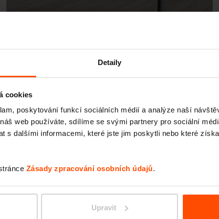
Detaily
Mikołajki
á cookies
klam, poskytování funkcí sociálních médií a analýze naší návšt
 náš web používáte, sdílíme se svými partnery pro sociální média
 s dalšími informacemi, které jste jim poskytli nebo které získa
 stránce
Zásady zpracování osobních údajů
.
Upravit