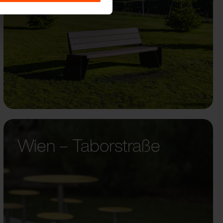
Wien – Taborstraße