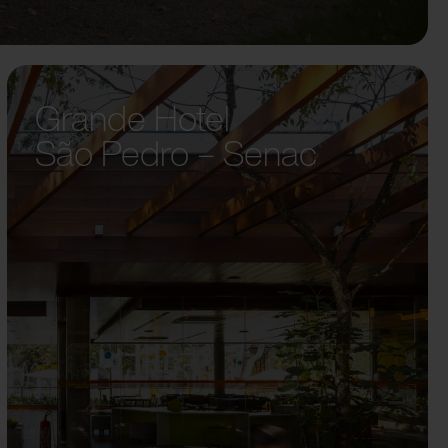
Grande Hotel
São Pedro – Senac