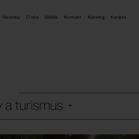
Novinky
O nás
Média
Kontakt
Katalog
Kariéra
y a turismus