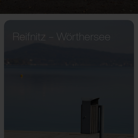
Reifnitz – Wörthersee