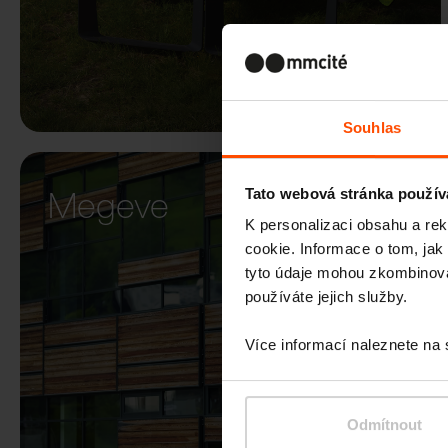
Souhlas
Megeve
Tato webová stránka použív
K personalizaci obsahu a re
cookie. Informace o tom, jak
tyto údaje mohou zkombinovat
používáte jejich služby.
Více informací naleznete na
Odmítnout