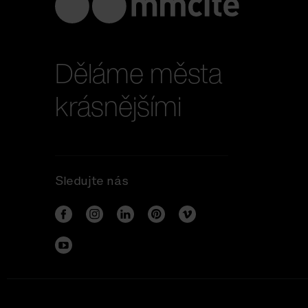
Děláme města
krásnějšími
Sledujte nás