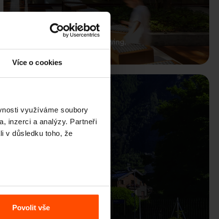
Public seating. Private viewing.
Více o cookies
Morgex
ěvnosti využíváme soubory
, inzerci a analýzy. Partneři
li v důsledku toho, že
Povolit vše