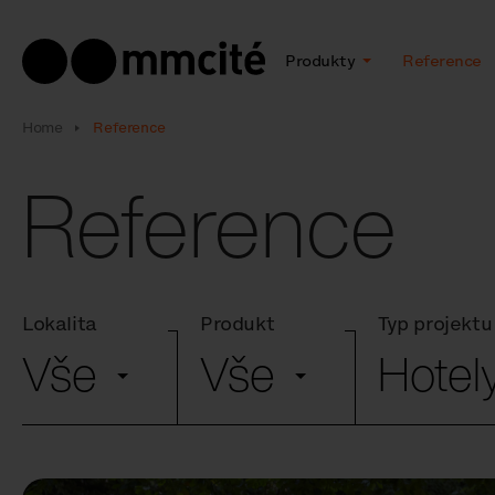
Produkty
Reference
Home
Reference
Reference
Lokalita
Produkt
Typ projektu
Vše
Vše
Hotel