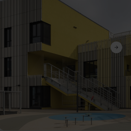
Další