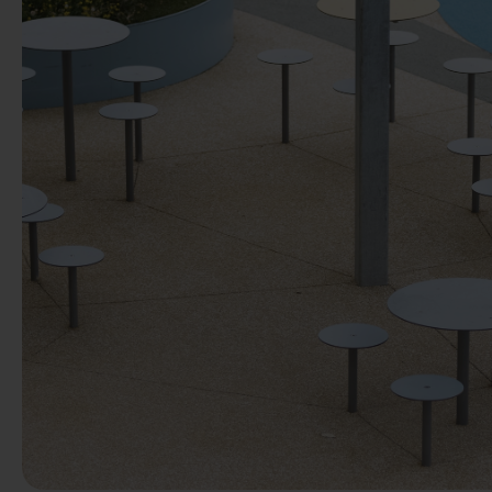
Předchozí