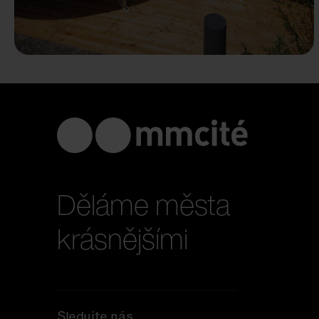
Děláme města
krásnějšími
Sledujte nás