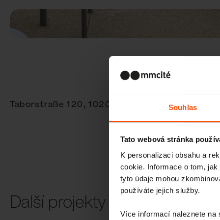
Taborstraße 120, 1020 Wien
Souhlas
Tato webová stránka použív
K personalizaci obsahu a re
cookie. Informace o tom, jak
tyto údaje mohou zkombinovat
používáte jejich služby.
Další projekty
Více informací naleznete na