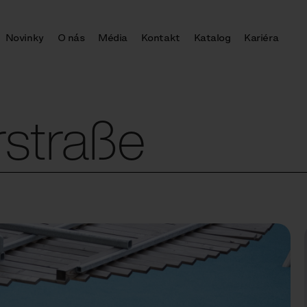
Novinky
O nás
Média
Kontakt
Katalog
Kariéra
straße