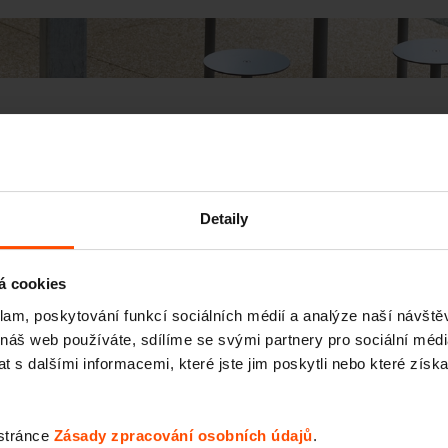
Detaily
á cookies
klam, poskytování funkcí sociálních médií a analýze naší návšt
 náš web používáte, sdílíme se svými partnery pro sociální média
 s dalšími informacemi, které jste jim poskytli nebo které získa
 stránce
Zásady zpracování osobních údajů
.