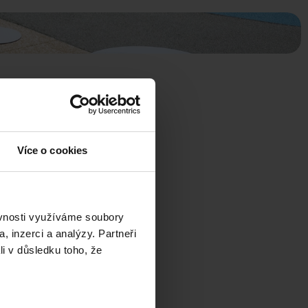
Více o cookies
ěvnosti využíváme soubory
, inzerci a analýzy. Partneři
li v důsledku toho, že