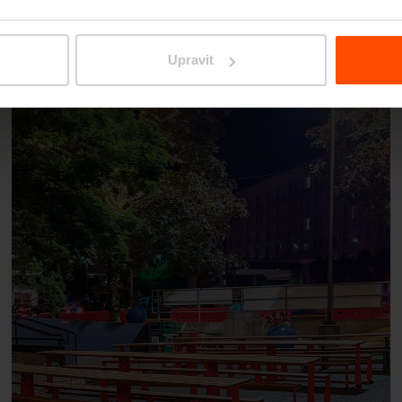
Seattle – Popup park
Upravit