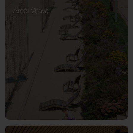
Areál Vltava