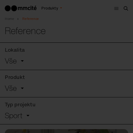
Menu
Produkty
Hle
Home
Reference
Reference
Lokalita
Vše
Produkt
Vše
Typ projektu
Sport