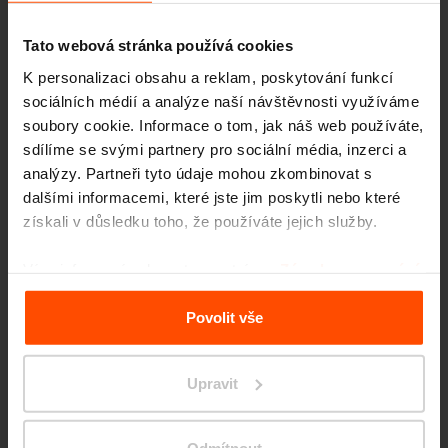
Tato webová stránka používá cookies
K personalizaci obsahu a reklam, poskytování funkcí
sociálních médií a analýze naší návštěvnosti využíváme
soubory cookie. Informace o tom, jak náš web používáte,
sdílíme se svými partnery pro sociální média, inzerci a
analýzy. Partneři tyto údaje mohou zkombinovat s
dalšími informacemi, které jste jim poskytli nebo které
získali v důsledku toho, že používáte jejich služby.
Více informací naleznete na stránce
Zásady zpracování
osobních údajů
.
Povolit vše
Upravit
Liptovský Mikuláš