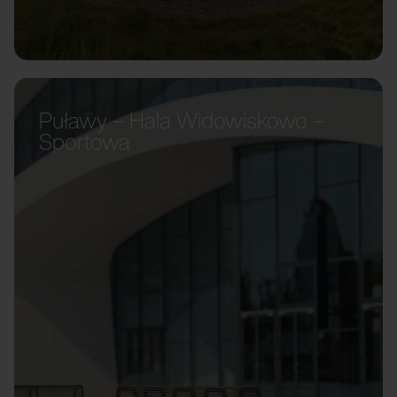
Puławy – Hala Widowiskowo –
Sportowa