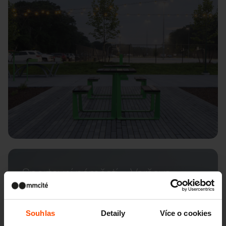
Sportovní náměstí – Varšava
Souhlas
Detaily
Více o cookies