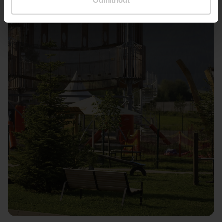
Odmítnout