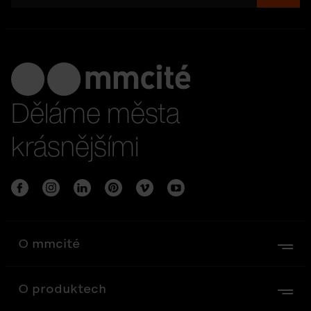
Děláme města
krásnějšími
O mmcité
O produktech