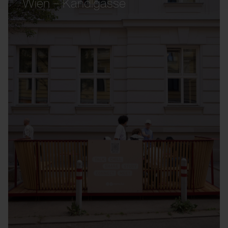
Wien – Kandlgasse