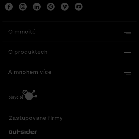
O mmcité
O produktech
A mnohem více
Zastupované firmy
Out-Sider