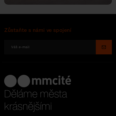
Zůstaňte s námi ve spojení
Odesl
Děláme města
krásnějšími