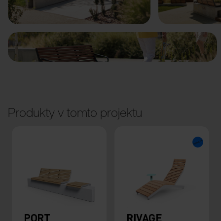
Předchozí
Další
Produkty v tomto projektu
PORT
RIVAGE