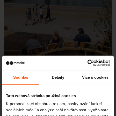
Souhlas
Detaily
Více o cookies
Seattle – Popup park
Tato webová stránka používá cookies
K personalizaci obsahu a reklam, poskytování funkcí
sociálních médií a analýze naší návštěvnosti využíváme