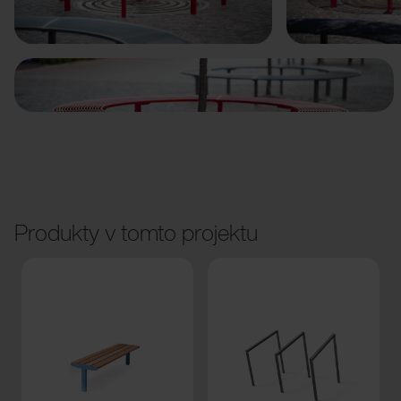
Předchozí
Další
Produkty v tomto projektu