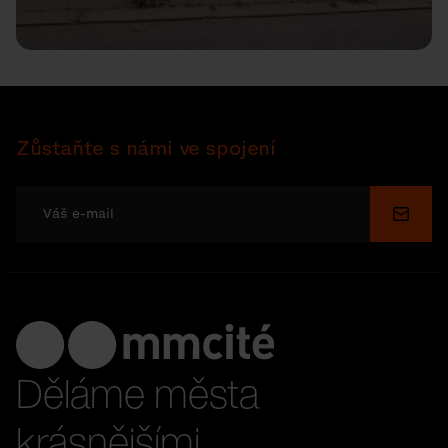
Zůstaňte s námi ve spojení
Odesl
Děláme města
krásnějšími