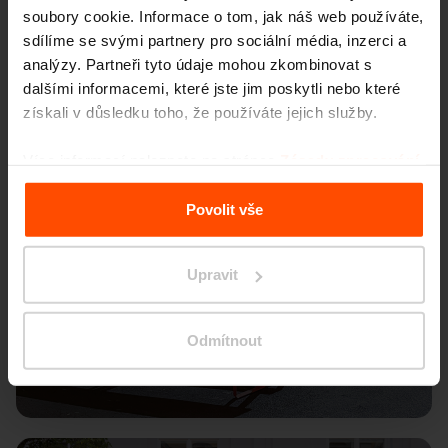
soubory cookie. Informace o tom, jak náš web používáte,
sdílíme se svými partnery pro sociální média, inzerci a
analýzy. Partneři tyto údaje mohou zkombinovat s
dalšími informacemi, které jste jim poskytli nebo které
získali v důsledku toho, že používáte jejich služby.
Více informací naleznete na stránce
Zásady zpracování
osobních údajů
.
Povolit vše
Upravit
Odmítnout