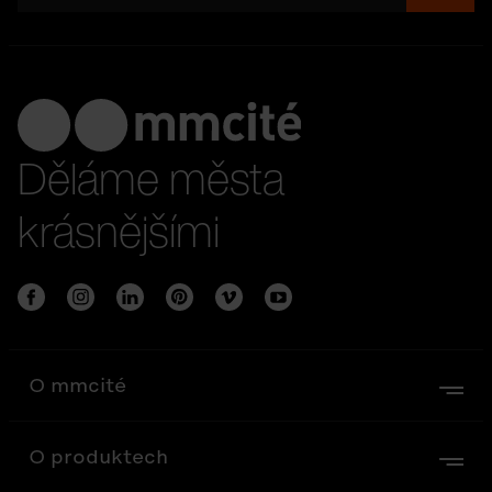
Děláme města
krásnějšími
O mmcité
O produktech