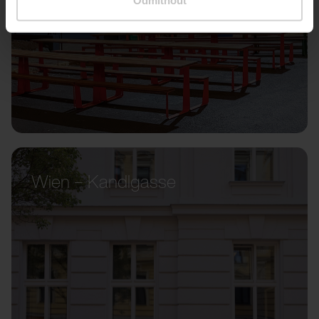
Odmítnout
Wien – Kandlgasse