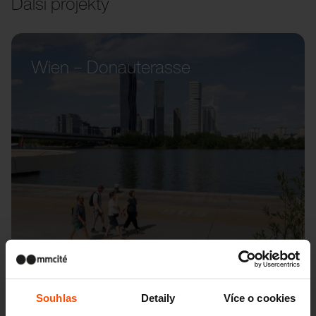
Další projekty
Wien – Donauterasse
Souhlas
Detaily
Více o cookies