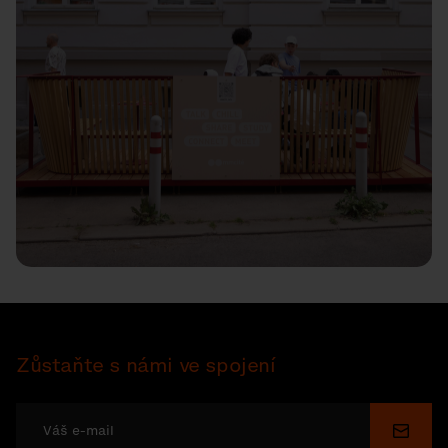
Zůstaňte s námi ve spojení
Odesl