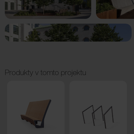
Předchozí
Další
Produkty v tomto projektu