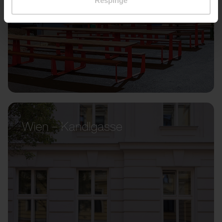
Respinge
Wien – Kandlgasse