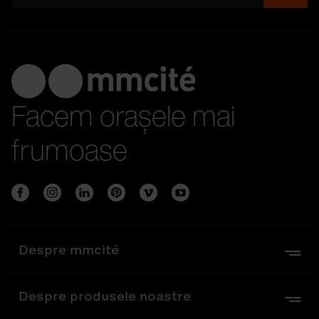
Facem orașele mai
frumoase
Despre mmcité
Despre produsele noastre