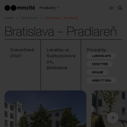
Menu
Produkty
Vyh
Home
Referencie
Bratislava – Pradiareň
Bratislava – Pradiareň
Dokončené:
Lokalita: ul.
Produkty:
2021
Svätoplukova
LANDSCAPE
2A,
EDGETYRE
Bratislava
RIVAGE
ARBOTTURA