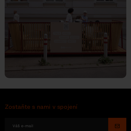
Zostaňte s nami v spojení
Odosl