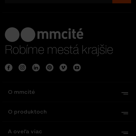
Robíme mestá krajšie
O mmcité
O produktoch
A oveľa viac