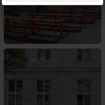
Wien – Kandlgasse