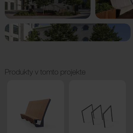
Predchádzajúci
Ďalší
Produkty v tomto projekte