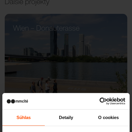
Ďalšie projekty
Wien – Donauterasse
Súhlas
Detaily
O cookies