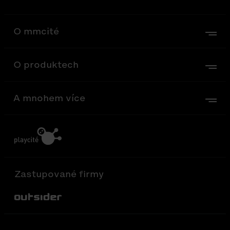
O mmcité
O produktech
A mnohem více
Zastupované firmy
Out-Sider