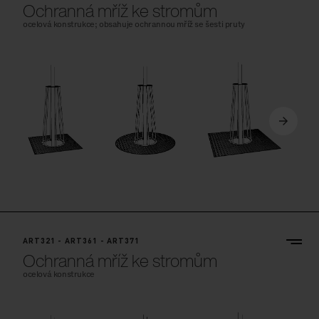
Ochranná mříž ke stromům
ocelová konstrukce; obsahuje ochrannou mříž se šesti pruty
ART321 - ART361 - ART371
Ochranná mříž ke stromům
ocelová konstrukce