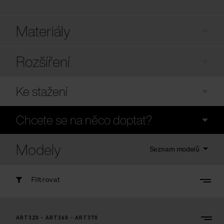
Materiály
Rozšíření
Ke stažení
Chcete se na něco doptat?
Modely
Seznam modelů
Filtrovat
ART320 - ART360 - ART370