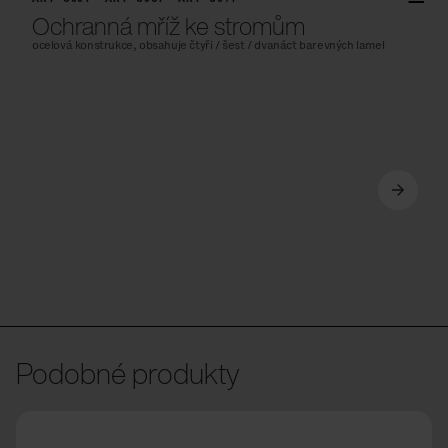
Ochranná mříž ke stromům
ocelová konstrukce, obsahuje čtyři / šest / dvanáct barevných lamel
Podobné produkty