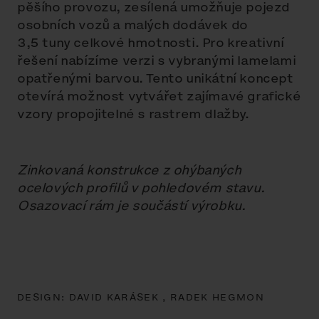
pěšího provozu, zesílená umožňuje pojezd
osobních vozů a malých dodávek do
3,5 tuny celkové hmotnosti. Pro kreativní
řešení nabízíme verzi s vybranými lamelami
opatřenými barvou. Tento unikátní koncept
otevírá možnost vytvářet zajímavé grafické
vzory propojitelné s rastrem dlažby.
Zinkovaná konstrukce z ohýbaných
ocelových profilů v pohledovém stavu.
Osazovací rám je součástí výrobku.
DESIGN:
DAVID KARÁSEK ,
RADEK HEGMON