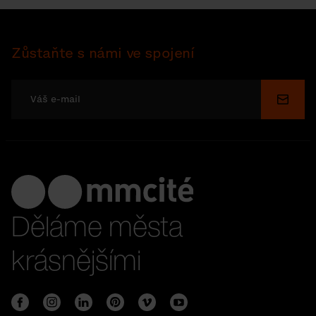
Zůstaňte s námi ve spojení
Odesl
Děláme města
krásnějšími