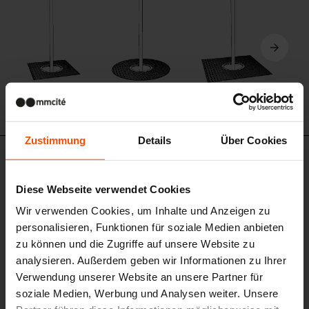
Zustimmung
Details
Über Cookies
ART325 - ART365 - ART375
Baumschutzrost
Diese Webseite verwendet Cookies
Stahlkonstruktion, enthält Baumschutzgitter mit 6 Stäben, Tragfähigkeit
3,5t
Wir verwenden Cookies, um Inhalte und Anzeigen zu
personalisieren, Funktionen für soziale Medien anbieten
zu können und die Zugriffe auf unsere Website zu
analysieren. Außerdem geben wir Informationen zu Ihrer
Verwendung unserer Website an unsere Partner für
soziale Medien, Werbung und Analysen weiter. Unsere