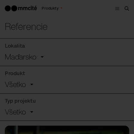
Menu
Produkty
Vyh
Referencie
Lokalita
Maďarsko
Produkt
Všetko
Typ projektu
Všetko