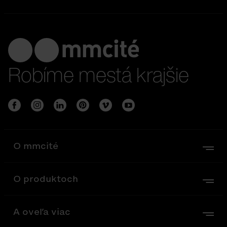
Robíme mestá krajšie
O mmcité
O produktoch
A oveľa viac