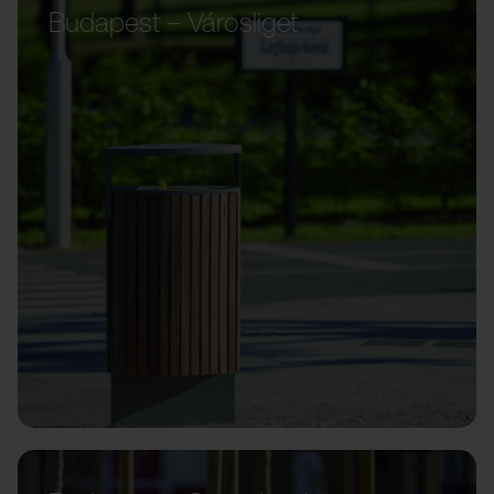
Budapest – Városliget