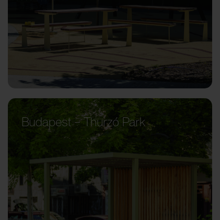
Budapest – Thurzó Park