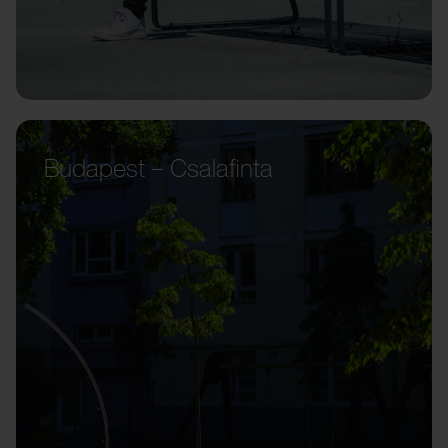
Budapest – Csalafinta