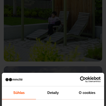
Városliget – Magyar Zene Háza
Súhlas
Detaily
O cookies