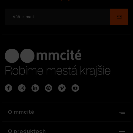
Odosl
Robíme mestá krajšie
O mmcité
O produktoch