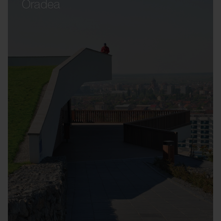
Oradea