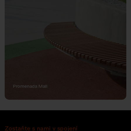
Promenada Mall
Zostaňte s nami v spojení