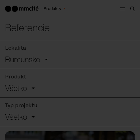
Menu
Produkty
Vyh
Referencie
Lokalita
Rumunsko
Produkt
Všetko
Typ projektu
Všetko