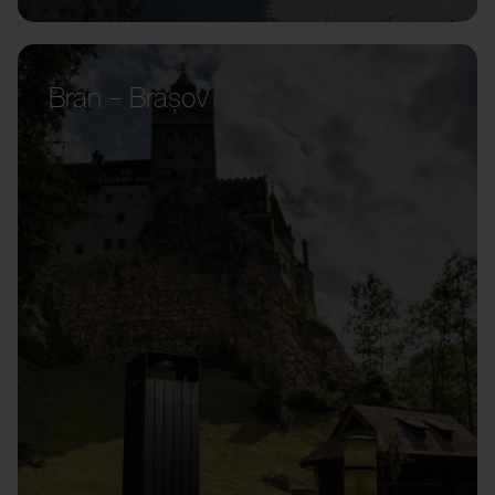
Bran – Brașov