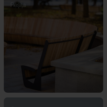
Reșița