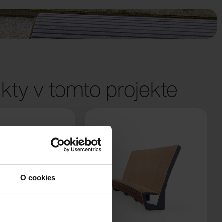
kty v tomto projekte
O cookies