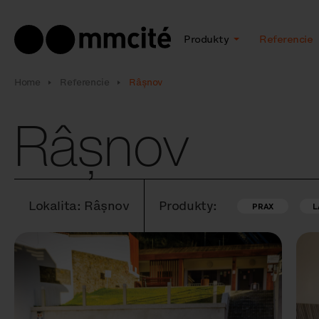
Produkty
Referencie
Home
Referencie
Râșnov
Râșnov
Lokalita: Râșnov
Produkty:
PRAX
L