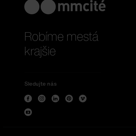
Robíme mestá
krajšie
Sledujte nás