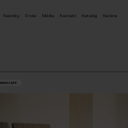
Novinky
O nás
Média
Kontakt
Katalóg
Kariéra
ANDSCAPE