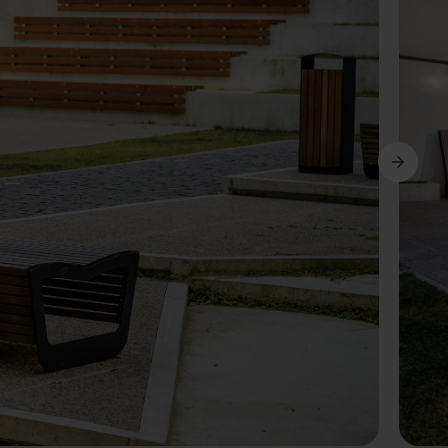
Ďalší