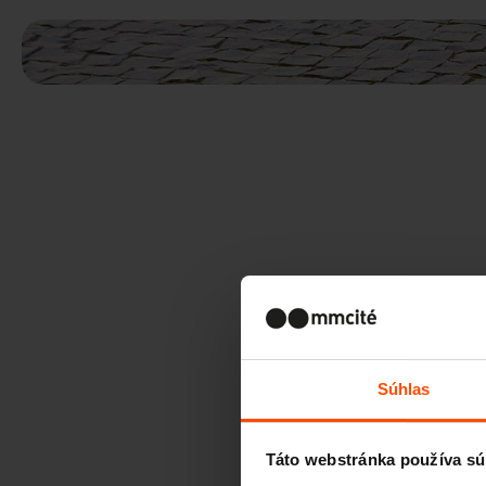
Súhlas
Táto webstránka používa sú