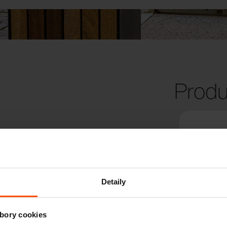
Produ
Detaily
bory cookies