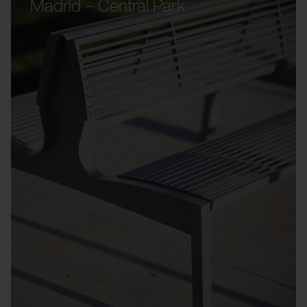
Madrid – Central Park