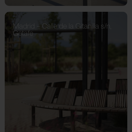
Madrid – Calle de la Gitanilla s/n,
Getafe