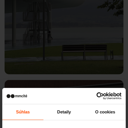
Aeropuerto de Gran Canaria
Súhlas
Detaily
O cookies