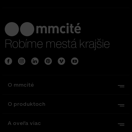
Robíme mestá krajšie
O mmcité
O produktoch
A oveľa viac