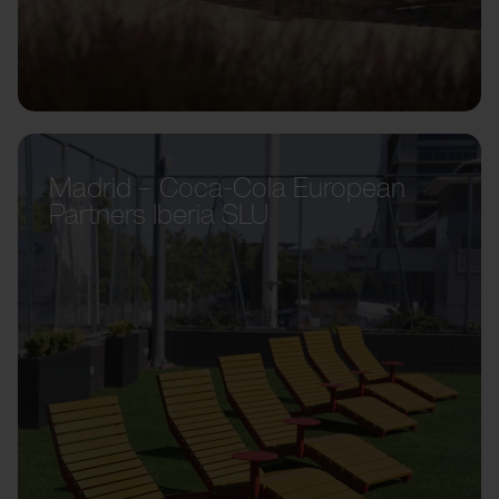
Madrid – Coca-Cola European
Partners Iberia SLU