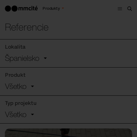
Menu
Produkty
Vyh
Referencie
Lokalita
Španielsko
Produkt
Všetko
Typ projektu
Všetko