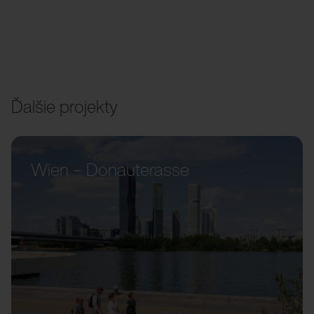
Ďalšie projekty
Wien – Donauterasse