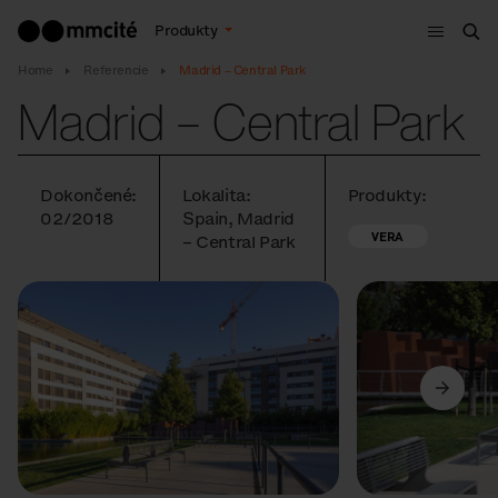
Menu
Produkty
Vyh
Home
Referencie
Madrid – Central Park
Madrid – Central Park
Dokončené:
Lokalita:
Produkty:
02/2018
Spain, Madrid
VERA
– Central Park
Predchádzajúci
Ďalší