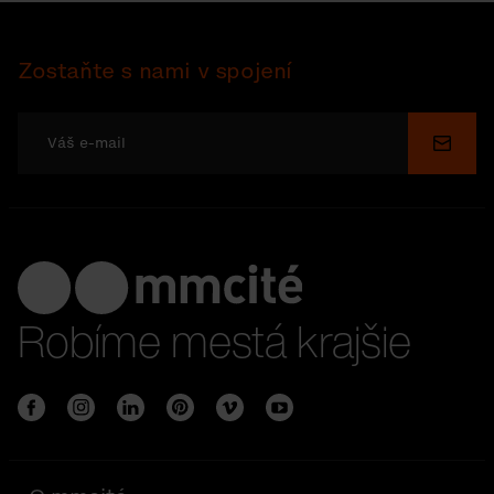
Zostaňte s nami v spojení
Odosl
Robíme mestá krajšie