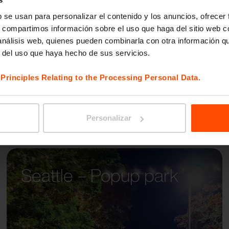
VERA
b se usan para personalizar el contenido y los anuncios, ofrecer
s, compartimos información sobre el uso que haga del sitio web 
 análisis web, quienes pueden combinarla con otra información q
r del uso que haya hecho de sus servicios.
e
Principles Relating to the Processing Personal Data.
Personalizar
Seattle – Popup park