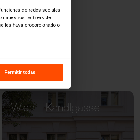
 funciones de redes sociales
con nuestros partners de
ue les haya proporcionado o
Permitir todas
Wien – Kandlgasse