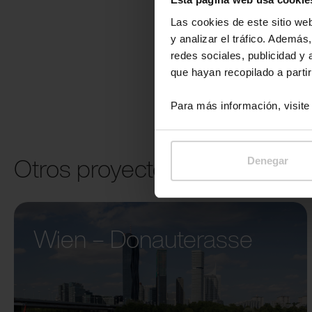
Las cookies de este sitio we
y analizar el tráfico. Ademá
redes sociales, publicidad y
que hayan recopilado a parti
Para más información, visit
Otros proyectos
Denegar
Wien – Donauterasse