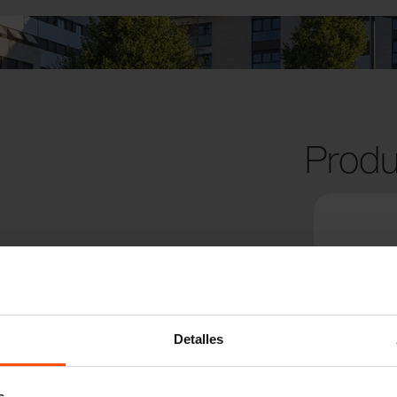
Produ
Detalles
s