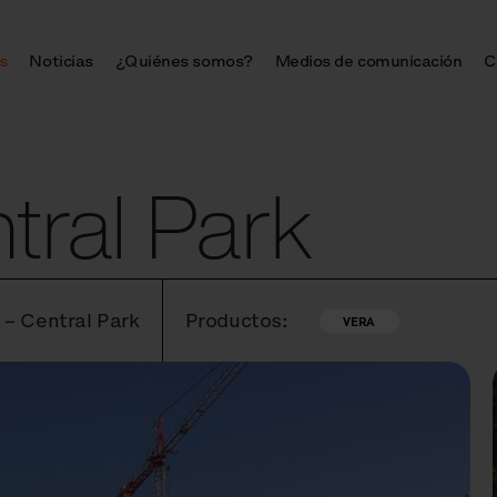
s
Noticias
¿Quiénes somos?
Medios de comunicación
C
tral Park
 – Central Park
Productos:
VERA