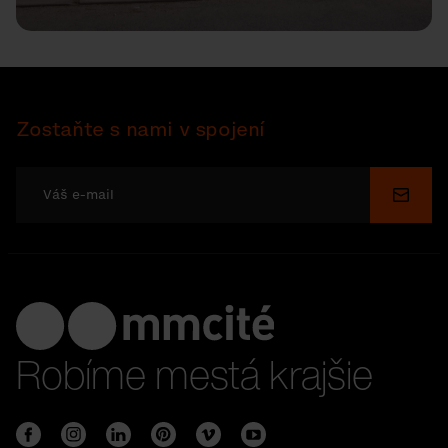
Zostaňte s nami v spojení
Odosl
Robíme mestá krajšie