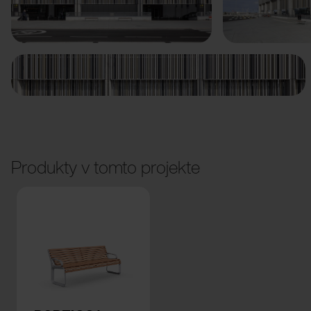
Predchádzajúci
Ďalší
Produkty v tomto projekte