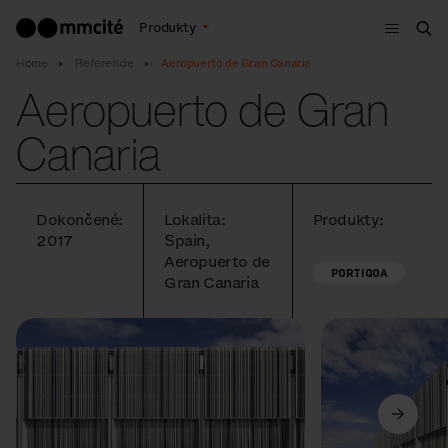
Menu
Produkty
Vyh
Home
Referencie
Aeropuerto de Gran Canaria
Aeropuerto de Gran
Canaria
Dokončené:
Lokalita:
Produkty:
2017
Spain,
Aeropuerto de
PORTIQOA
Gran Canaria