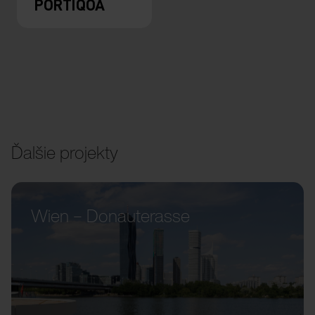
PORTIQOA
Ďalšie projekty
Wien – Donauterasse