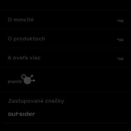
O mmcité
O produktoch
A oveľa viac
Zastupované značky
Out-Sider