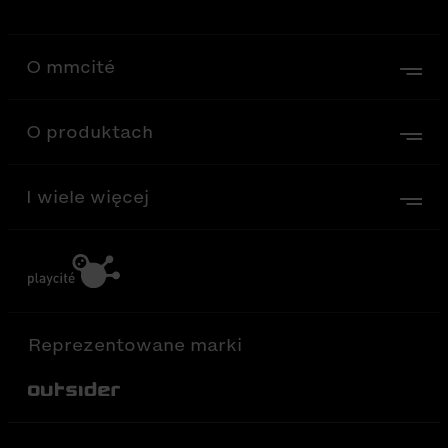
O mmcité
O produktach
I wiele więcej
Reprezentowane marki
Out-Sider