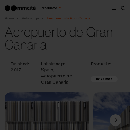
Menu
Produkty
Szu
Home
Referencje
Aeropuerto de Gran Canaria
Aeropuerto de Gran
Canaria
Finished:
Lokalizacja:
Produkty:
2017
Spain,
Aeropuerto de
PORTIQOA
Gran Canaria