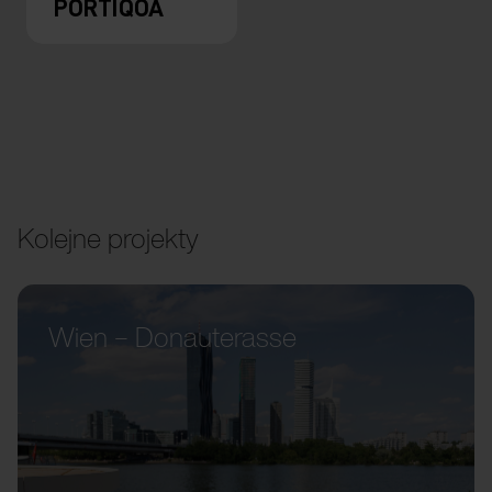
PORTIQOA
Kolejne projekty
Wien – Donauterasse