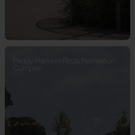
Peggy Hannon-Rizza Recreation
Complex