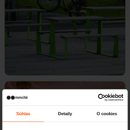
Praha – Sobotecká
Súhlas
Detaily
O cookies