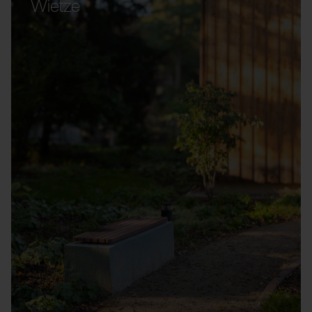
Wietze