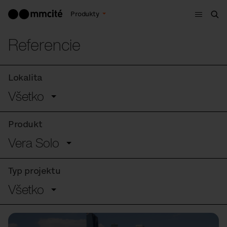
Menu
Produkty
Vyh
Referencie
Lokalita
Všetko
Produkt
Vera Solo
Typ projektu
Všetko