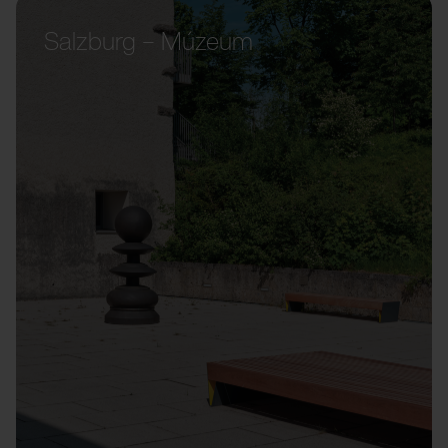
Salzburg – Múzeum