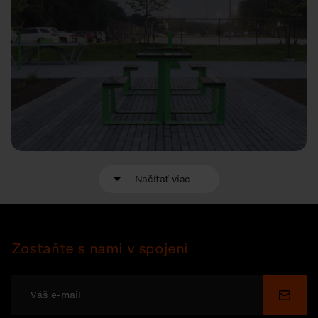
Načítať viac
Zostaňte s nami v spojení
Odosl