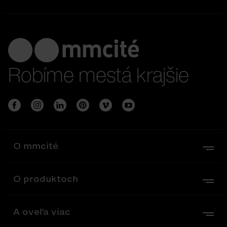
Robíme mestá krajšie
O mmcité
O produktoch
A oveľa viac