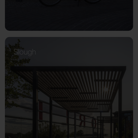
Slough