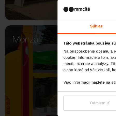
Súhlas
Monza
Táto webstránka používa sú
Na prispôsobenie obsahu a r
cookie. Informácie o tom, ak
médií, inzercie a analýzy. Tí
alebo ktoré od vás získali, ke
Viac informácií nájdete na s
Odmietnuť