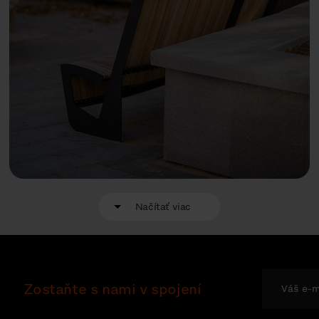
Načítať viac
Zostaňte s nami v spojení