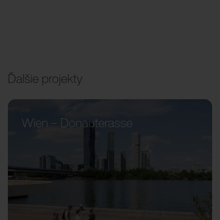
Ďalšie projekty
Wien – Donauterasse