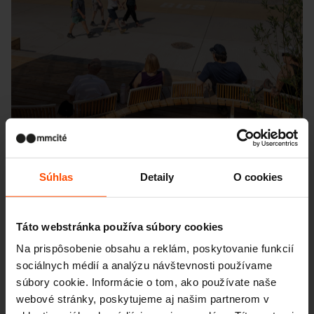
Súhlas
Detaily
O cookies
Seattle – Popup park
Táto webstránka používa súbory cookies
Na prispôsobenie obsahu a reklám, poskytovanie funkcií
sociálnych médií a analýzu návštevnosti používame
súbory cookie. Informácie o tom, ako používate naše
webové stránky, poskytujeme aj našim partnerom v