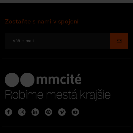
Zostaňte s nami v spojení
Odosl
Robíme mestá krajšie