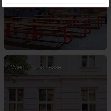
Wien – Kandlgasse