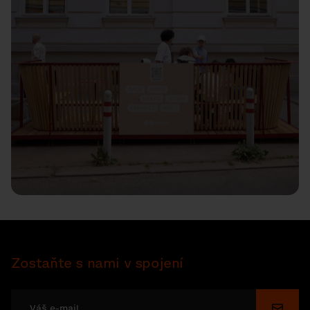
Zostaňte s nami v spojení
Odosl