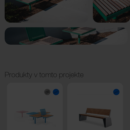
Predchádzajúci
Ďalší
Produkty v tomto projekte