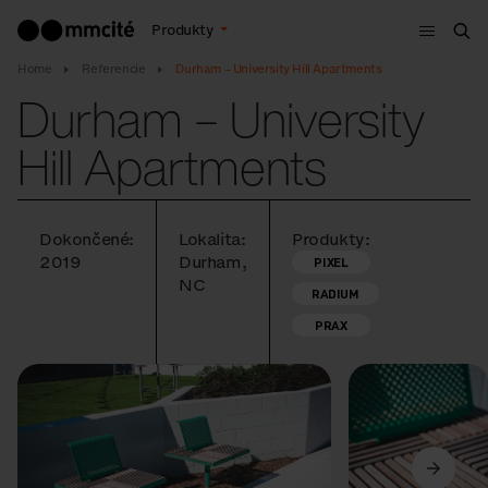
Menu
Produkty
Vyh
Home
Referencie
Durham – University Hill Apartments
Durham – University
Hill Apartments
Dokončené:
Lokalita:
Produkty:
2019
Durham,
PIXEL
NC
RADIUM
PRAX