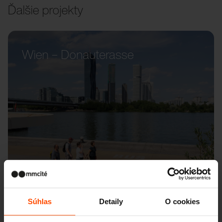
Ďalšie projekty
Wien – Donauterasse
Súhlas
Detaily
O cookies